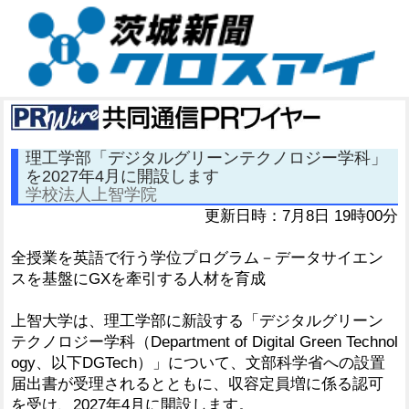
理工学部「デジタルグリーンテクノロジー学科」
を2027年4月に開設します
学校法人上智学院
更新日時：7月8日 19時00分
全授業を英語で行う学位プログラム－データサイエン
スを基盤にGXを牽引する人材を育成
上智大学は、理工学部に新設する「デジタルグリーン
テクノロジー学科（Department of Digital Green Technol
ogy、以下DGTech）」について、文部科学省への設置
届出書が受理されるとともに、収容定員増に係る認可
を受け、2027年4月に開設します。