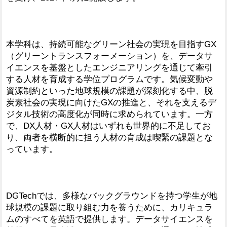
本学科は、持続可能なグリーン社会の実現を目指すGX
（グリーントランスフォーメーション）を、データサ
イエンスを基盤としたエンジニアリングを通じて牽引
する人材を育成する学位プログラムです。気候変動や
資源制約といった地球規模の課題が深刻化する中、脱
炭素社会の実現に向けたGXの推進と、それを支えるデ
ジタル技術の高度化が同時に求められています。一方
で、DX人材・GX人材はいずれも世界的に不足してお
り、両者を横断的に担う人材の育成は喫緊の課題とな
っています。
DGTechでは、多様なバックグラウンドを持つ学生が地
球規模の課題に取り組む力を養うために、カリキュラ
ムのすべてを英語で提供します。データサイエンスを