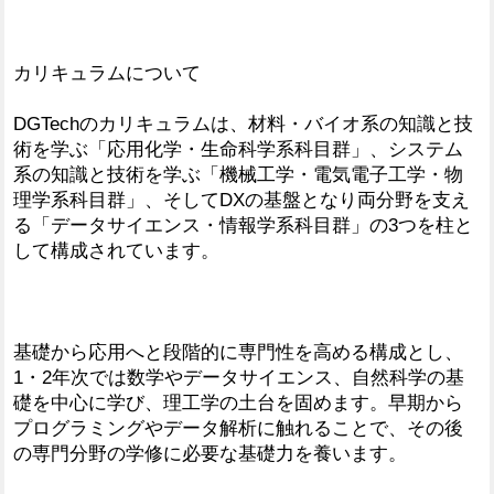
カリキュラムについて
DGTechのカリキュラムは、材料・バイオ系の知識と技
術を学ぶ「応用化学・生命科学系科目群」、システム
系の知識と技術を学ぶ「機械工学・電気電子工学・物
理学系科目群」、そしてDXの基盤となり両分野を支え
る「データサイエンス・情報学系科目群」の3つを柱と
して構成されています。
基礎から応用へと段階的に専門性を高める構成とし、
1・2年次では数学やデータサイエンス、自然科学の基
礎を中心に学び、理工学の土台を固めます。早期から
プログラミングやデータ解析に触れることで、その後
の専門分野の学修に必要な基礎力を養います。