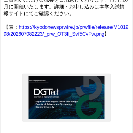
月に開催いたします。詳細・お申し込みは本学入試情
報サイトにてご確認ください。
【表：
https://kyodonewsprwire.jp/prwfile/release/M1019
98/202607082223/_prw_OT3fl_Svf5CvFw.png
】