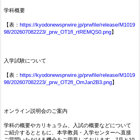
学科概要
【表：
https://kyodonewsprwire.jp/prwfile/release/M1019
98/202607082223/_prw_OT1fl_rtREMQS0.png
】
入学試験について
【表：
https://kyodonewsprwire.jp/prwfile/release/M1019
98/202607082223/_prw_OT2fl_OmJan2B3.png
】
オンライン説明会のご案内
学科の概要やカリキュラム、入試の概要などについて
ご紹介するとともに、本学教員・入学センターへ直接
ご質問いただける機会をご用意しております。7月と10