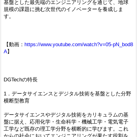
基盤とした最先端の​エンジニアリングを通じて、地球
規模の課題に挑む次世代のイノベーターを養成しま
す。
【動画：
https://www.youtube.com/watch?v=05-pN_bod8
A
】
DGTechの特長
1．データサイエンスとデジタル技術を基盤とした分野
横断型教育
データサイエンスやデジタル技術をカリキュラムの基
盤に据え、応用化学・生命科学・機械工学・電気電子
工学など既存の理工学分野を横断的に学びます。これ
からの社会においてエンジニアリングが果たす役割を