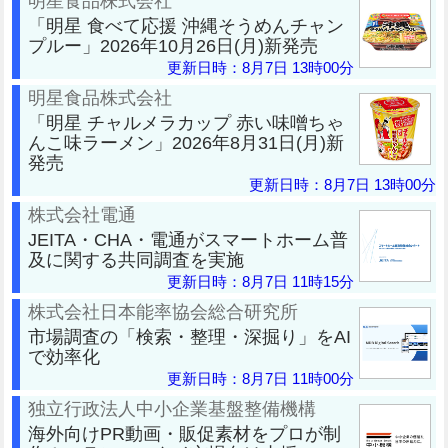
明星食品株式会社
「明星 食べて応援 沖縄そうめんチャン
プルー」2026年10月26日(月)新発売
更新日時：8月7日 13時00分
明星食品株式会社
「明星 チャルメラカップ 赤い味噌ちゃ
んこ味ラーメン」2026年8月31日(月)新
発売
更新日時：8月7日 13時00分
株式会社電通
JEITA・CHA・電通がスマートホーム普
及に関する共同調査を実施
更新日時：8月7日 11時15分
株式会社日本能率協会総合研究所
市場調査の「検索・整理・深掘り」をAI
で効率化
更新日時：8月7日 11時00分
独立行政法人中小企業基盤整備機構
海外向けPR動画・販促素材をプロが制