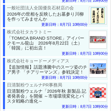
更新日時：8月7日 10時00分
一般社団法人全国優良石材店の会
2026年の世相を反映したお墓参り川柳
を作ってみませんか
更新日時：8月7日 10時00分
株式会社タカラトミー
「TOMICA BRAND STORE」アイパー
クモール龍山 2026年8月22日（土）
「韓国」に初出店！
更新日時：8月7日 10時00分
株式会社キョードーメディアス
【追加情報】話題沸騰中のスーツ姿のチ
ア男子 「チアリーマンズ」参戦決定！
更新日時：8月7日 10時00分
日清製粉ウェルナPR事務局
日清製粉ウェルナ「2026年秋 新製品 記
者発表会」を開催 ～市場環境変化とパ
スタ戦略の進化～
更新日時：8月7日 10時00分