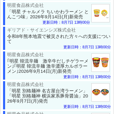
明星食品株式会社
「明星 チャルメラ ちいかわラーメン と
んこつ味」2026年9月14日(月)新発売
更新日時：8月7日 13時00分
ギリアド・サイエンシズ株式会社
令和8年熊本地震で被災された方々への支援につい
て
更新日時：8月7日 13時00分
明星食品株式会社
｢明星 韓流辛麺 激辛牛だしチゲラーメ
ン｣｢明星 韓流辛麺 激辛濃厚カルボラー
メン｣2026年9月14日(月)新発売
更新日時：8月7日 13時00分
明星食品株式会社
「明星 別格麺神 名古屋台湾ラーメン」
「明星 別格麺神 横浜家系豚骨醤油」20
26年9月7日(月)発売
更新日時：8月7日 13時00分