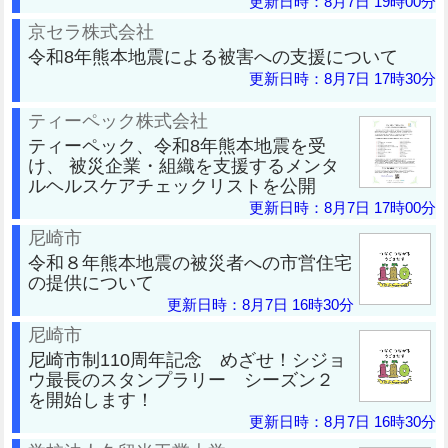
更新日時：8月7日 19時00分
京セラ株式会社
令和8年熊本地震による被害への支援について
更新日時：8月7日 17時30分
ティーペック株式会社
ティーペック、令和8年熊本地震を受
け、 被災企業・組織を支援するメンタ
ルヘルスケアチェックリストを公開
更新日時：8月7日 17時00分
尼崎市
令和８年熊本地震の被災者への市営住宅
の提供について
更新日時：8月7日 16時30分
尼崎市
尼崎市制110周年記念 めざせ！シジョ
ウ最長のスタンプラリー シーズン２
を開始します！
更新日時：8月7日 16時30分