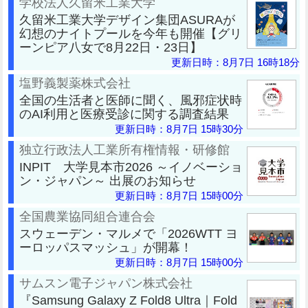
学校法人久留米工業大学
久留米工業大学デザイン集団ASURAが
幻想のナイトプールを今年も開催【グリ
ーンピア八女で8月22日・23日】
更新日時：8月7日 16時18分
塩野義製薬株式会社
全国の生活者と医師に聞く、風邪症状時
のAI利用と医療受診に関する調査結果
更新日時：8月7日 15時30分
独立行政法人工業所有権情報・研修館
INPIT 大学見本市2026 ～イノベーショ
ン・ジャパン～ 出展のお知らせ
更新日時：8月7日 15時00分
全国農業協同組合連合会
スウェーデン・マルメで「2026WTT ヨ
ーロッパスマッシュ」が開幕！
更新日時：8月7日 15時00分
サムスン電子ジャパン株式会社
『Samsung Galaxy Z Fold8 Ultra｜Fold