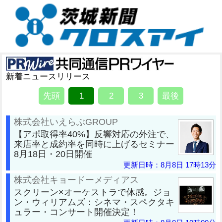
新着ニュースリリース
先頭
1
2
3
最後
株式会社いえらぶGROUP
【アポ取得率40%】反響対応の外注で、
来店率と成約率を同時に上げるセミナー
8月18日・20日開催
更新日時：8月8日 17時13分
株式会社キョードーメディアス
スクリーン×オーケストラで体感。ジョ
ン・ウィリアムズ：シネマ・スペクタキ
ュラー・コンサート開催決定！