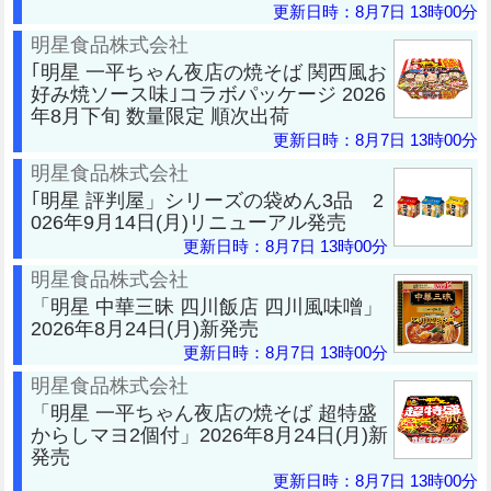
更新日時：8月7日 13時00分
明星食品株式会社
｢明星 一平ちゃん夜店の焼そば 関西風お
好み焼ソース味｣コラボパッケージ 2026
年8月下旬 数量限定 順次出荷
更新日時：8月7日 13時00分
明星食品株式会社
｢明星 評判屋」シリーズの袋めん3品 2
026年9月14日(月)リニューアル発売
更新日時：8月7日 13時00分
明星食品株式会社
「明星 中華三昧 四川飯店 四川風味噌」
2026年8月24日(月)新発売
更新日時：8月7日 13時00分
明星食品株式会社
「明星 一平ちゃん夜店の焼そば 超特盛
からしマヨ2個付」2026年8月24日(月)新
発売
更新日時：8月7日 13時00分