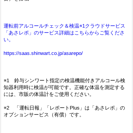
運転前ア
ルコールチェック＆検温※1クラウドサービス
「あさレポ」のサービス詳細はこちらからご覧くださ
い。
https://s
aas.shinwart.co.jp/asarepo/
※1 鈴与シンワート指定の検温機能付きアルコール検
知器利用時に検温が可能です。正確な体温を測定する
には、市販の体温計をご使用ください。
※2 「運転日報」「レポートPlus」は「あさレポ」の
オプションサービス（有償）です。