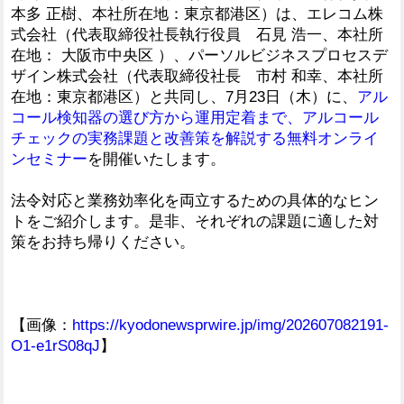
本多 正樹、本社所在地：東京都港区）は、エレコム株
式会社（代表取締役社長執行役員 石見 浩一、本社所
在地： 大阪市中央区 ）、パーソルビジネスプロセスデ
ザイン株式会社（代表取締役社長 市村 和幸、本社所
在地：東京都港区）と共同し、7月23日（木）に、
アル
コール検知器の選び方から運用定着まで、アルコール
チェックの実務課題と改善策を解説する無料オンライ
ンセミナー
を開催いたします。
法令対応と業務効率化を両立するための具体的なヒン
トをご紹介します。是非、それぞれの課題に適した対
策をお持ち帰りください。
【画像：
https://kyodonewsprwire.jp/img/202607082191-
O1-e1rS08qJ
】