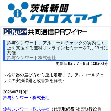
鈴与シンワート、アルコールチェックの実効性向
上を支援する無料オンラインセミナーを7月23日に
共催
鈴与シンワート株式会社
更新日時：7月9日 10時00分
～検知器の選び方から運用定着まで、アルコールチェ
ックの実務課題と改善策を解説～
2026年7月9日
鈴与シンワート株式会社
鈴与シンワート株式会社
（代表取締役 社長執行役員