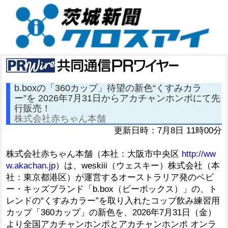
b.boxの「360カップ」待望の新色“くすみカラ
ー”を 2026年7月31日からアカチャンホンポにて先
行販売！
株式会社赤ちゃん本舗
更新日時：7月8日 11時00分
株式会社赤ちゃん本舗（本社：大阪市中央区
http://ww
w.akachan.jp
）は、weskiii（ウェスキー）株式会社（本
社：東京都港区）が運営するオーストラリア発のベビ
ー・キッズブランド「b.box（ビーボックス）」の、ト
レンドの“くすみカラー”を取り入れたコップ飲み練習用
カップ「360カップ」の新色を、2026年7月31日（金）
より全国アカチャンホンポとアカチャンホンポ オンラ