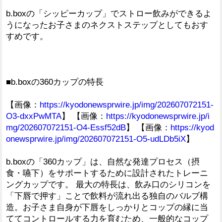
b.boxの「シッピーカップ」でストロー飲みができるよ
うになったお子さまのネクストステップとしてもおす
すめです。
■b.boxの360カップの特長
【画像：
https://kyodonewsprwire.jp/img/202607072151-
O3-dxxPwMTA
】 【画像：
https://kyodonewsprwire.jp/i
mg/202607072151-O4-Essf52dB
】 【画像：
https://kyod
onewsprwire.jp/img/202607072151-O5-udLDb5iX
】
b.boxの「360カップ」は、自然な発達プロセス（摂
食・嚥下）をサポートするために設計されたトレーニ
ングカップです。 最大の特長は、飲み口のシリコンを
「下唇で押す」ことで飲料が流れ出る独自のバルブ構
造。お子さま自身が下唇をしっかりとコップの縁に当
ててコントロールする力を育むため、一般的なコップ