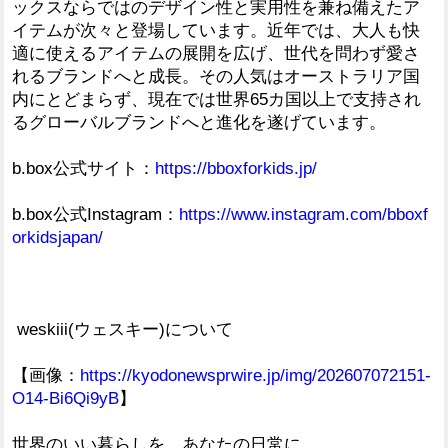
ックスならではのデザイン性と実用性を兼ね備えたア
イテムが次々と登場しています。近年では、大人も快
適に使えるアイテムの展開を広げ、世代を問わず愛さ
れるブランドへと成長。その人気はオーストラリア国
内にとどまらず、現在では世界65カ国以上で支持され
るグローバルブランドへと進化を遂げています。
b.box公式サイト：
https://bboxforkids.jp/
b.box公式Instagram：
https://www.instagram.com/bboxf
orkidsjapan/
weskiii(ウェスキー)について
【画像：
https://kyodonewsprwire.jp/img/202607072151-
O14-Bi6Qi9yB
】
世界のいい暮らしを、あなたの日常に