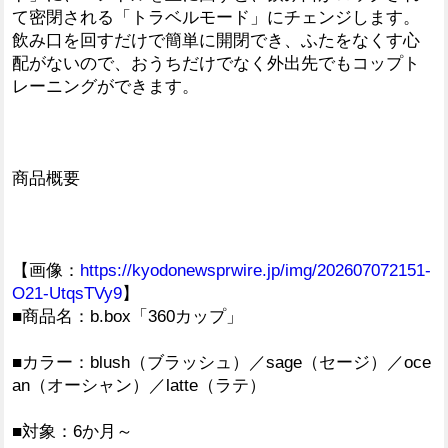
て密閉される「トラベルモード」にチェンジします。
飲み口を回すだけで簡単に開閉でき、ふたをなくす心
配がないので、おうちだけでなく外出先でもコップト
レーニングができます。
商品概要
【画像：
https://kyodonewsprwire.jp/img/202607072151-
O21-UtqsTVy9
】
■商品名：b.box「360カップ」
■カラー：blush（ブラッシュ）／sage（セージ）／oce
an（オーシャン）／latte（ラテ）
■対象：6か月～