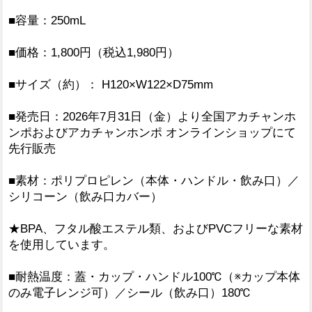
■容量：250mL
■価格：1,800円（税込1,980円）
■サイズ（約）： H120×W122×D75mm
■発売日：2026年7月31日（金）より全国アカチャンホ
ンポおよびアカチャンホンポ オンラインショップにて
先行販売
■素材：ポリプロピレン（本体・ハンドル・飲み口）／
シリコーン（飲み口カバー）
★BPA、フタル酸エステル類、およびPVCフリーな素材
を使用しています。
■耐熱温度：蓋・カップ・ハンドル100℃（※カップ本体
のみ電子レンジ可）／シール（飲み口）180℃