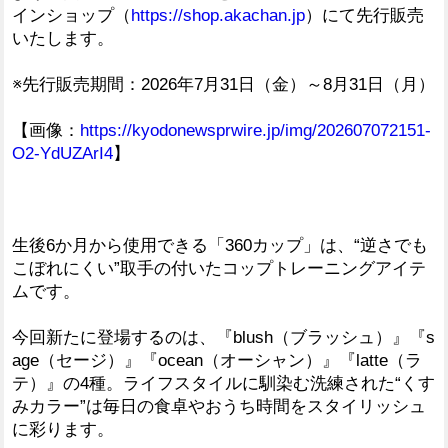
インショップ（
https://shop.akachan.jp
）にて先行販売
いたします。
※先行販売期間：2026年7月31日（金）～8月31日（月）
【画像：
https://kyodonewsprwire.jp/img/202607072151-
O2-YdUZArI4
】
生後6か月から使用できる「360カップ」は、“逆さでも
こぼれにくい”取手の付いたコップトレーニングアイテ
ムです。
今回新たに登場するのは、『blush（ブラッシュ）』『s
age（セージ）』『ocean（オーシャン）』『latte（ラ
テ）』の4種。ライフスタイルに馴染む洗練された“くす
みカラー”は毎日の食卓やおうち時間をスタイリッシュ
に彩ります。