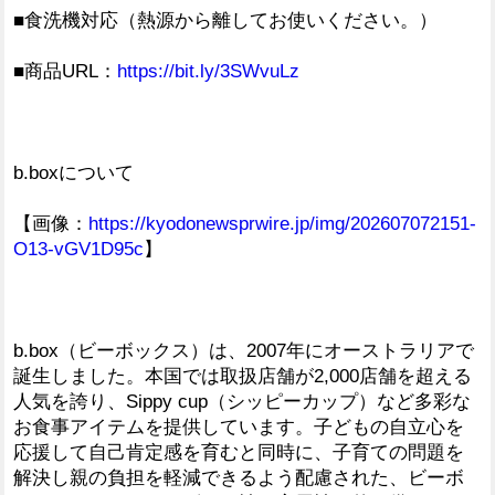
■食洗機対応（熱源から離してお使いください。）
■商品URL：
https://bit.ly/3SWvuLz
b.boxについて
【画像：
https://kyodonewsprwire.jp/img/202607072151-
O13-vGV1D95c
】
b.box（ビーボックス）は、2007年にオーストラリアで
誕生しました。本国では取扱店舗が2,000店舗を超える
人気を誇り、Sippy cup（シッピーカップ）など多彩な
お食事アイテムを提供しています。子どもの自立心を
応援して自己肯定感を育むと同時に、子育ての問題を
解決し親の負担を軽減できるよう配慮された、ビーボ