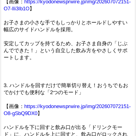
【画像：
https://kyodonewsprwire.jp/img/202607072151-
O7-lli3Ib1O
】
お子さまの小さな手でもしっかりとホールドしやすい
幅広のサイドハンドルを採用。
安定してカップを持てるため、お子さま自身の「じぶ
んでできた！」という自立した飲み方をやさしくサポ
ートします。
3. ハンドルを回すだけで簡単切り替え！おうちでもお
でかけでも便利な「2つのモード」
【画像：
https://kyodonewsprwire.jp/img/202607072151-
O8-gSbQ9DX0
】
ハンドルを下に回すと飲み口が出る「ドリンクモー
ド」に、ハンドルを上に回すと、飲み口がロックされ