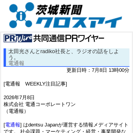
太田光さんとradiko社長と、ラジオの話をしよ
う。
電通報
更新日時：7月8日 13時00分
[電通報 WEEKLY注目記事]
2026年7月8日
株式会社 電通コーポレートワン
（電通報）
[
電通報
] はdentsu Japanが運営する情報メディアサイト
です。 社会課題・マーケティング・経営・事業開発な