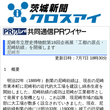
尼崎市立歴史博物館第18回企画展「工都の原点・
尼崎紡績」を開催します
尼崎市
更新日時：7月7日 18時30分
１ 概要
明治22年（1889年）創業の尼崎紡績は、現在の尼崎
市東本町に尼崎初の近代的大工場を建設し綿糸生産を
開始しました。尼崎紡績の成功は尼崎が工業都市とし
て発展する契機となり、これ以降、現尼崎市域の臨海
部に大工場が数多く設立されていきました。現在、尼
崎紡績創業の地には明治33年（1900年）竣工の旧尼崎