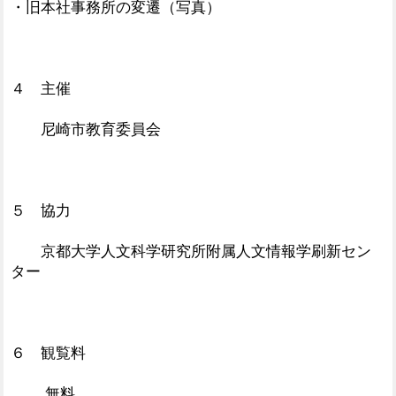
・旧本社事務所の変遷（写真）
４ 主催
尼崎市教育委員会
５ 協力
京都大学人文科学研究所附属人文情報学刷新セン
ター
６ 観覧料
無料