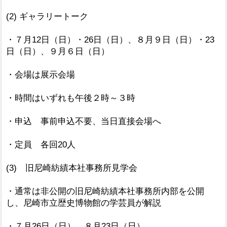
(2) ギャラリートーク
・７月12日（日）・26日（日）、８月９日（日）・23
日（日）、９月６日（日）
・会場は展示会場
・時間はいずれも午後２時～３時
・申込 事前申込不要、当日直接会場へ
・定員 各回20人
(3) 旧尼崎紡績本社事務所見学会
・通常は非公開の旧尼崎紡績本社事務所内部を公開
し、尼崎市立歴史博物館の学芸員が解説
・７月26日（日）、８月23日（日）