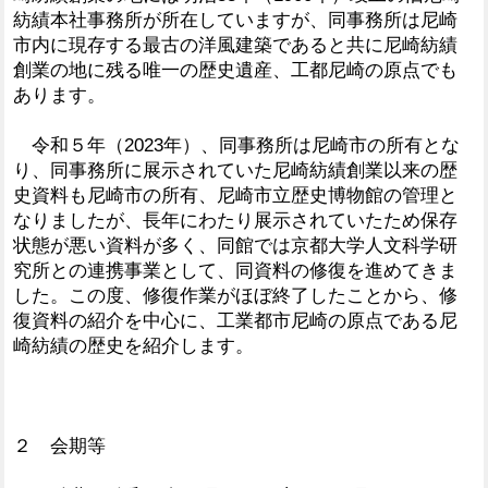
紡績本社事務所が所在していますが、同事務所は尼崎
市内に現存する最古の洋風建築であると共に尼崎紡績
創業の地に残る唯一の歴史遺産、工都尼崎の原点でも
あります。
令和５年（2023年）、同事務所は尼崎市の所有とな
り、同事務所に展示されていた尼崎紡績創業以来の歴
史資料も尼崎市の所有、尼崎市立歴史博物館の管理と
なりましたが、長年にわたり展示されていたため保存
状態が悪い資料が多く、同館では京都大学人文科学研
究所との連携事業として、同資料の修復を進めてきま
した。この度、修復作業がほぼ終了したことから、修
復資料の紹介を中心に、工業都市尼崎の原点である尼
崎紡績の歴史を紹介します。
２ 会期等