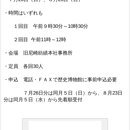
・時間はいずれも
１回目 午前９時30分～10時30分
２回目 午前11時～12時
・会場 旧尼崎紡績本社事務所
・定員 各回30人
・申込 電話・ＦＡＸで歴史博物館に事前申込必要
７月26日分は同月５日（日）から、８月23日
分は同月５日（水）から先着順受付