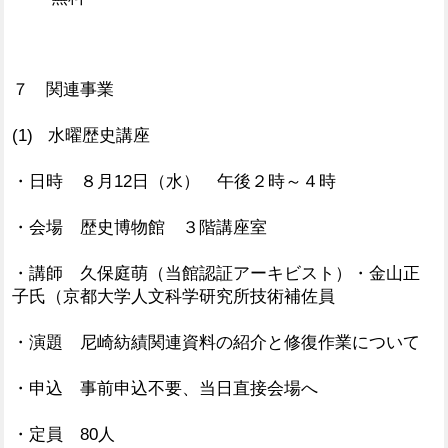
７ 関連事業
(1) 水曜歴史講座
・日時 ８月12日（水） 午後２時～４時
・会場 歴史博物館 ３階講座室
・講師 久保庭萌（当館認証アーキビスト）・金山正
子氏（京都大学人文科学研究所技術補佐員
・演題 尼崎紡績関連資料の紹介と修復作業について
・申込 事前申込不要、当日直接会場へ
・定員 80人