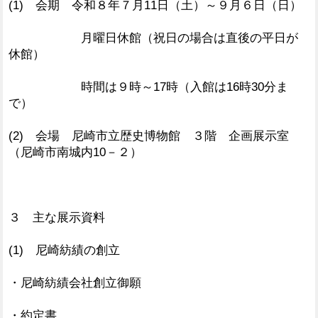
(1) 会期 令和８年７月11日（土）～９月６日（日）
月曜日休館（祝日の場合は直後の平日が
休館）
時間は９時～17時（入館は16時30分ま
で）
(2) 会場 尼崎市立歴史博物館 ３階 企画展示室
（尼崎市南城内10－２）
３ 主な展示資料
(1) 尼崎紡績の創立
・尼崎紡績会社創立御願
・約定書