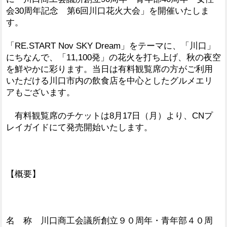
会30周年記念 第6回川口花火大会」を開催いたしま
す。
「RE.START Nov SKY Dream」をテーマに、「川口」
にちなんで、「11,100発」の花火を打ち上げ、秋の夜空
を鮮やかに彩ります。当日は有料観覧席の方がご利用
いただける川口市内の飲食店を中心としたグルメエリ
アもございます。
有料観覧席のチケットは8月17日（月）より、CNプ
レイガイドにて発売開始いたします。
【概要】
名 称 川口商工会議所創立９０周年・青年部４０周