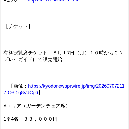
【チケット】
有料観覧席チケット ８月１7日（月）１０時からＣＮ
プレイガイドにて販売開始
【画像：
https://kyodonewsprwire.jp/img/20260707211
2-O8-5q8VJCg6
】
Aエリア（ガーデンチェア席）
1卓4名 ３３，０００円