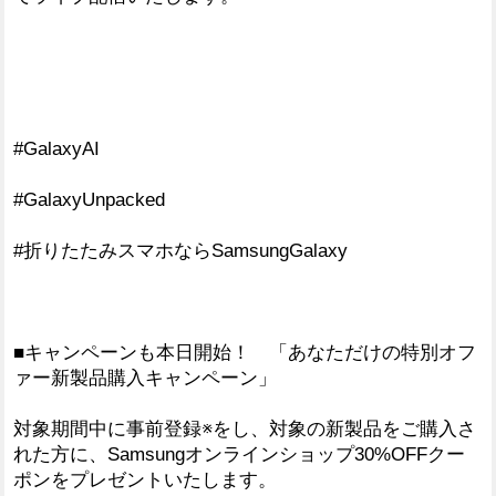
#GalaxyAI
#GalaxyUnpacked
#折りたたみスマホならSamsungGalaxy
■キャンペーンも本日開始！ 「あなただけの特別オフ
ァー新製品購入キャンペーン」
対象期間中に事前登録※をし、対象の新製品をご購入さ
れた方に、Samsungオンラインショップ30%OFFクー
ポンをプレゼントいたします。