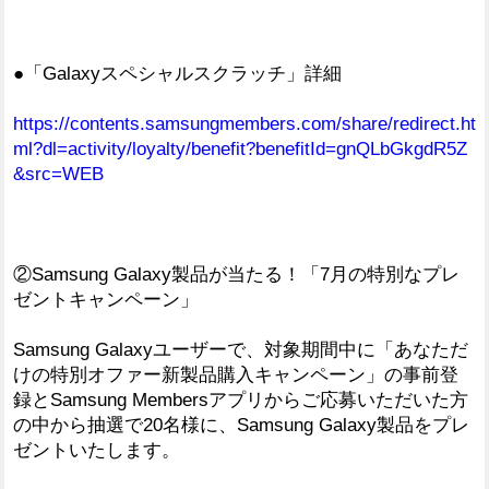
●「Galaxyスペシャルスクラッチ」詳細
https://contents.samsungmembers.com/share/redirect.ht
ml?dl=activity/loyalty/benefit?benefitId=gnQLbGkgdR5Z
&src=WEB
②Samsung Galaxy製品が当たる！「7月の特別なプレ
ゼントキャンペーン」
Samsung Galaxyユーザーで、対象期間中に「あなただ
けの特別オファー新製品購入キャンペーン」の事前登
録とSamsung Membersアプリからご応募いただいた方
の中から抽選で20名様に、Samsung Galaxy製品をプレ
ゼントいたします。