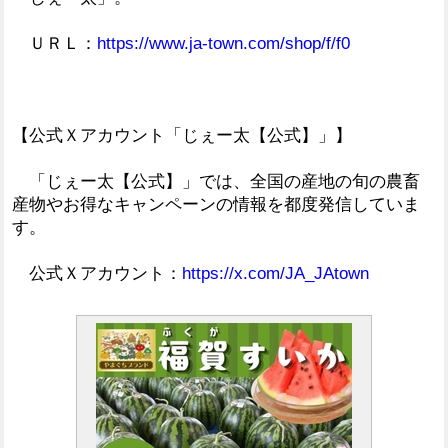
ＵＲＬ：
https://www.ja-town.com/shop/f/f0
【公式Ｘアカウント「じぇー太【公式】」】
「じぇー太【公式】」では、全国の産地の旬の農畜
産物やお得なキャンペーンの情報を都度発信していま
す。
公式Ｘアカウント：
https://x.com/JA_JAtown