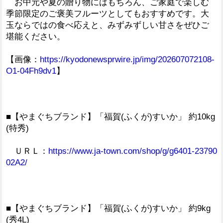
お中元や夏の贈り物にはもちろん、ご家庭で楽しむ
季節限定のご褒美フルーツとしてもおすすめです。大
玉ならではの食べ応えと、みずみずしい甘さをぜひご
堪能ください。
【画像：
https://kyodonewsprwire.jp/img/202607072108-
O1-04Fh9dv1
】
■【やまぐちブランド】「福賀(ふくが)すいか」 約10kg
(特秀)
ＵＲＬ：
https://www.ja-town.com/shop/g/g6401-23790
02A2/
■【やまぐちブランド】「福賀(ふくが)すいか」 約9kg
(秀4L)