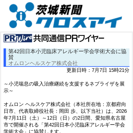
第42回日本小児臨床アレルギー学会学術大会に協
賛
オムロンヘルスケア株式会社
更新日時：7月7日 15時21分
～小児喘息の吸入治療継続を支援するネブライザを展
示～
オムロン ヘルスケア株式会社（本社所在地：京都府向
日市、代表取締役社長：岡田 歩、以下当社）は、2026
年7月11日（土）～12日（日）の2日間、愛知県名古屋
市で開催される「第42回日本小児臨床アレルギー学会
学術大会」に協賛します。