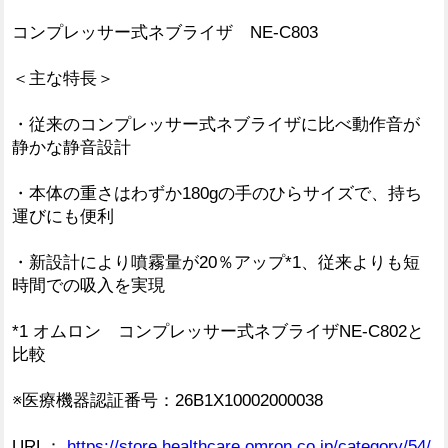
コンプレッサー式ネブライザ NE-C803
＜主な特長＞
・従来のコンプレッサー式ネブライザに比べ動作音が
静かな静音設計
・本体の重さはわずか180gの手のひらサイズで、持ち
運びにも便利
・新設計により噴霧量が20％アップ*1、従来よりも短
時間での吸入を実現
*1 オムロン コンプレッサー式ネブライザNE-C802と
比較
※医療機器認証番号：26B1X10002000038
URL：
https://store.healthcare.omron.co.jp/category/54/