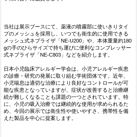
当社は展示ブースにて、薬液の噴霧部に使いきりタイ
プのメッシュを採用し、いつでも衛生的に使用できる
メッシュ式ネブライザ「NE-U200」や、本体重量約180
gの手のひらサイズで持ち運びに便利なコンプレッサー
式ネブライザ「NE-C803」などを紹介します。
日本小児臨床アレルギー学会は、小児アレルギー疾患
の診療・研究の発展に取り組む学術団体です。近年、
小児喘息は適切な治療により良好なコントロールが可
能な疾患となっていますが、症状が改善すると治療継
続が難しくなることも課題の一つとされています。特
に、小児の吸入治療では継続的な使用が求められるた
め、今回の展示では衛生性や使いやすさ、携帯性を備
えた製品を中心に提案します。