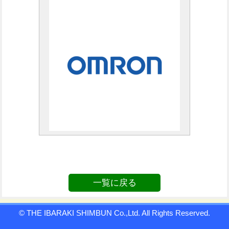
一覧に戻る
© THE IBARAKI SHIMBUN Co.,Ltd. All Rights Reserved.