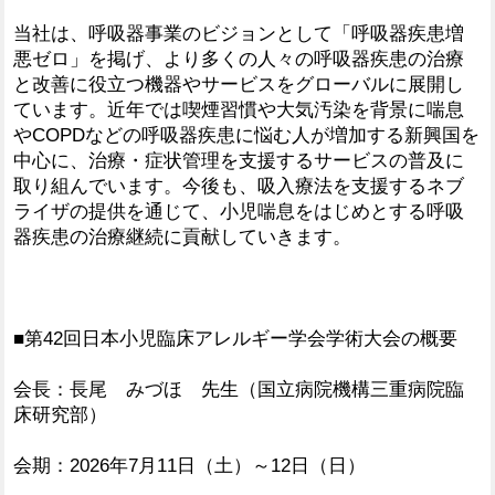
当社は、呼吸器事業のビジョンとして「呼吸器疾患増
悪ゼロ」を掲げ、より多くの人々の呼吸器疾患の治療
と改善に役立つ機器やサービスをグローバルに展開し
ています。近年では喫煙習慣や大気汚染を背景に喘息
やCOPDなどの呼吸器疾患に悩む人が増加する新興国を
中心に、治療・症状管理を支援するサービスの普及に
取り組んでいます。今後も、吸入療法を支援するネブ
ライザの提供を通じて、小児喘息をはじめとする呼吸
器疾患の治療継続に貢献していきます。
■第42回日本小児臨床アレルギー学会学術大会の概要
会長：長尾 みづほ 先生（国立病院機構三重病院臨
床研究部）
会期：2026年7月11日（土）～12日（日）