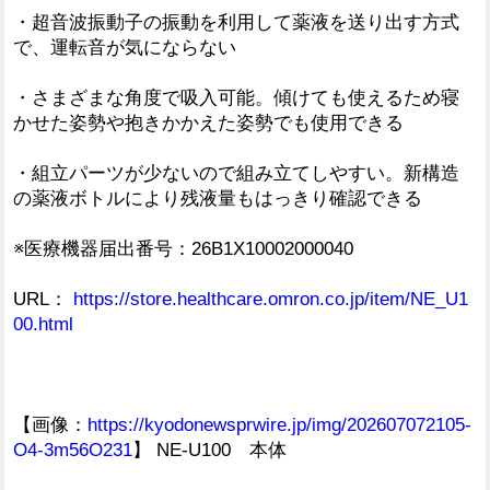
・超音波振動子の振動を利用して薬液を送り出す方式
で、運転音が気にならない
・さまざまな角度で吸入可能。傾けても使えるため寝
かせた姿勢や抱きかかえた姿勢でも使用できる
・組立パーツが少ないので組み立てしやすい。新構造
の薬液ボトルにより残液量もはっきり確認できる
※医療機器届出番号：26B1X10002000040
URL：
https://store.healthcare.omron.co.jp/item/NE_U1
00.html
【画像：
https://kyodonewsprwire.jp/img/202607072105-
O4-3m56O231
】 NE-U100 本体