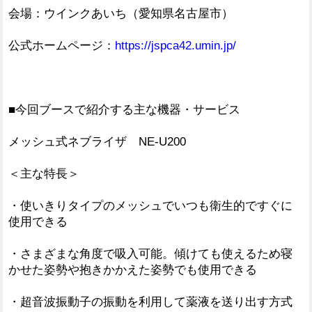
会場：ウインクあいち（愛知県名古屋市）
公式ホームページ：
https://jspca42.umin.jp/
■今回ブースで紹介する主な機器・サービス
メッシュ式ネブライザ NE-U200
＜主な特長＞
・使いきりタイプのメッシュでいつも衛生的ですぐに
使用できる
・さまざまな角度で吸入可能。傾けても使えるため寝
かせた姿勢や抱きかかえた姿勢でも使用できる
・超音波振動子の振動を利用して薬液を送り出す方式