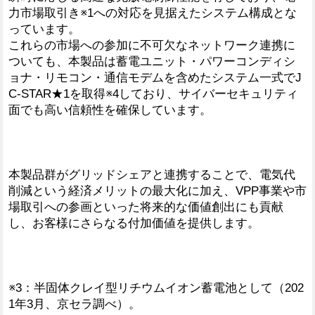
力市場取引き※1への対応を見据えたシステム構成とな
っています。
これらの市場への参加に不可欠なネットワーク連携に
ついても、本製品は蓄電ユニット・パワーコンディシ
ョナ・リモコン・通信モデムを含めたシステム一式でJ
C-STAR★1を取得※4しており、サイバーセキュリティ
面でも高い信頼性を確保しています。
本製品群がグリッドシェアと連携することで、電気代
削減という経済メリットの最大化に加え、VPP事業や市
場取引への参画といった将来的な価値創出にも貢献
し、お客様にさらなる付加価値を提供します。
※3：半固体クレイ型リチウムイオン蓄電池として（202
1年3月、京セラ調べ）。