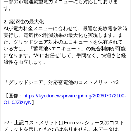
一部の市場連動型電力メニューにも対応しておりま
す。
2. 経済性の最大化
AIが電力料金メニューに合わせて、最適な充放電を常時
実行し、電気代の削減効果の最大化を実現します。ま
た、グリッドシェア対応のエコキュートを保有されて
いる方は、「蓄電池×エコキュート」の統合制御が可能
になります。“AIにお任せ”して、手間なく、快適さと経
済性を両立します。
「グリッドシェア」対応蓄電池のコストメリット※2
【画像：
https://kyodonewsprwire.jp/img/202607072100-
O1-0JZizryN
】
※2：上記コストメリットはEnerezzaシリーズのコスト
メリットを示したものではありません。本データは、