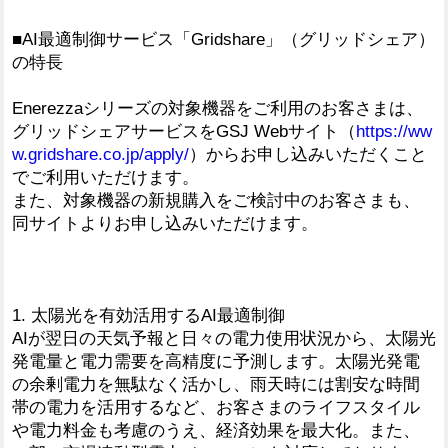
■AI最適制御サービス「Gridshare」（グリッドシェア）
の特長
Enerezzaシリーズの対象機器をご利用のお客さまは、
グリッドシェアサービスをGSJ Webサイト（
https://ww
w.gridshare.co.jp/apply/
）からお申し込みいただくこと
でご利用いただけます。
また、対象機器の新規購入をご検討中のお客さまも、
同サイトよりお申し込みいただけます。
1. 太陽光を有効活用するAI最適制御
AIが翌日の天気予報と日々の電力使用状況から、太陽光
発電量と電力需要を高精度に予測します。太陽光発電
の余剰電力を無駄なく活かし、雨天時には割安な時間
帯の電力を活用するなど、お客さまのライフスタイル
や電力料金も考慮のうえ、経済効果を最大化。また、