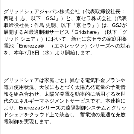
グリッドシェアジャパン株式会社（代表取締役社長：
西尾 仁志、以下「GSJ」）と、京セラ株式会社（代表
取締役社長：作島 史朗、以下「京セラ」）は、GSJが
展開するAI最適制御サービス「Gridshare」（以下「グ
リッド シェア」）において、新たに京セラの家庭用蓄
電池「Enerezza®」（エネレッツァ）シリーズへの対応
を、本年7月8日（水）より開始します。
グリッドシェアは家庭ごとに異なる電気料金プランや
電力使用状況、天候にもとづく太陽光発電量の予測情
報を組み合わせ、太陽光発電を効率的に活用する次世
代のエネルギーマネジメントサービスです。本連携に
より、Enerezzaシリーズの遠隔制御システムとグリッ
ドシェアをクラウド上で統合し、蓄電池の最適な充放
電制御を実現します。