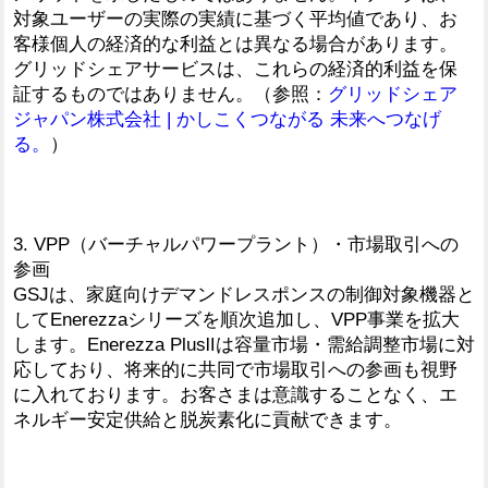
対象ユーザーの実際の実績に基づく平均値であり、お
客様個人の経済的な利益とは異なる場合があります。
グリッドシェアサービスは、これらの経済的利益を保
証するものではありません。（参照：
グリッドシェア
ジャパン株式会社 | かしこくつながる 未来へつなげ
る。
）
3. VPP（バーチャルパワープラント）・市場取引への
参画
GSJは、家庭向けデマンドレスポンスの制御対象機器と
してEnerezzaシリーズを順次追加し、VPP事業を拡大
します。Enerezza PlusⅡは容量市場・需給調整市場に対
応しており、将来的に共同で市場取引への参画も視野
に入れております。お客さまは意識することなく、エ
ネルギー安定供給と脱炭素化に貢献できます。