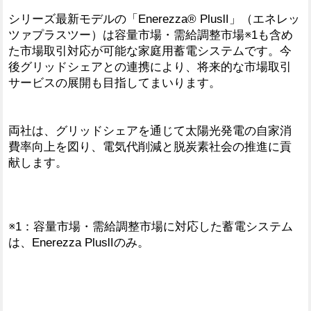
シリーズ最新モデルの「Enerezza® PlusⅡ」（エネレッ
ツァプラスツー）は容量市場・需給調整市場※1も含め
た市場取引対応が可能な家庭用蓄電システムです。今
後グリッドシェアとの連携により、将来的な市場取引
サービスの展開も目指してまいります。
両社は、グリッドシェアを通じて太陽光発電の自家消
費率向上を図り、電気代削減と脱炭素社会の推進に貢
献します。
※1：容量市場・需給調整市場に対応した蓄電システム
は、Enerezza PlusⅡのみ。