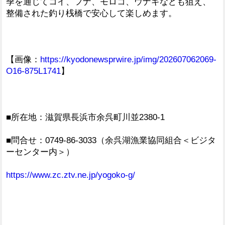
季を通じてコイ、フナ、モロコ、ウナギなども狙え、
整備された釣り桟橋で安心して楽しめます。
【画像：
https://kyodonewsprwire.jp/img/202607062069-
O16-875L1741
】
■所在地：滋賀県長浜市余呉町川並2380-1
■問合せ：0749-86-3033（余呉湖漁業協同組合＜ビジタ
ーセンター内＞）
https://www.zc.ztv.ne.jp/yogoko-g/