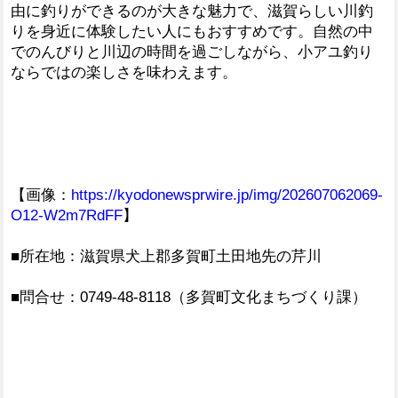
由に釣りができるのが大きな魅力で、滋賀らしい川釣
りを身近に体験したい人にもおすすめです。自然の中
でのんびりと川辺の時間を過ごしながら、小アユ釣り
ならではの楽しさを味わえます。
【画像：
https://kyodonewsprwire.jp/img/202607062069-
O12-W2m7RdFF
】
■所在地：滋賀県犬上郡多賀町土田地先の芹川
■問合せ：0749-48-8118（多賀町文化まちづくり課）