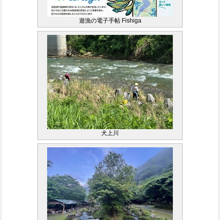
遊漁の電子手帖 Fishiga
犬上川