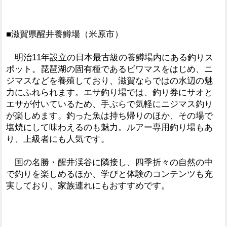
■滋賀県醒井養鱒場（米原市）
明治11年設立の日本最古級の養鱒場内にある釣りス
ポット。琵琶湖の固有種であるビワマスをはじめ、ニ
ジマスなどを養殖しており、滋賀ならではの水辺の魅
力にふれられます。エサ釣り場では、釣り券にサオと
エサが付いているため、手ぶらで気軽にニジマス釣り
が楽しめます。釣った魚は持ち帰りのほか、その場で
塩焼にして味わえるのも魅力。ルアー専用釣り場もあ
り、上級者にも人気です。
国の名勝・醒井渓谷に隣接し、四季折々の自然の中
で釣りを楽しめるほか、学びと体験のコンテンツも充
実しており、家族連れにもおすすめです。