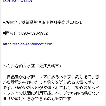
O14-9Sn4w13D
】
■所在地：滋賀県草津市下物町字高砂1045-1
■問合せ：090-4398-9932
https://shiga-rentalboat.com/
へらぶな釣り水茎（近江八幡市）
自然豊かな水郷エリアにあるヘラブナ釣り場で、静
かな環境の中ゆったりと釣りを楽しめる人気スポット
です。桟橋や釣り座が整備されており、初心者からベ
テランまで快適に利用可能。ヘラブナ特有の繊細なア
タリや駆け引きができるのも魅力です。