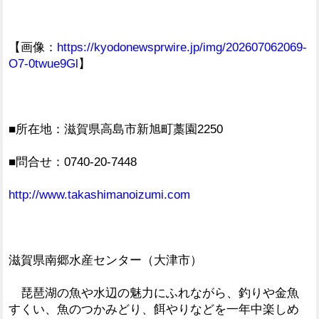
【画像：
https://kyodonewsprwire.jp/img/202607062069-
O7-0twue9Gl
】
■所在地：滋賀県高島市新旭町藁園2250
■問合せ：0740-20-7448
http://www.takashimanoizumi.com
滋賀県南郷水産センター（大津市）
琵琶湖の魚や水辺の魅力にふれながら、釣りや金魚
すくい、魚のつかみどり、餌やりなどを一年中楽しめ