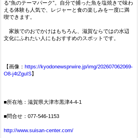
る“魚のテーマパーク”。自分で捕った魚を塩焼きで味わ
える体験も人気で、レジャーと食の楽しみを一度に満
喫できます。
家族でのおでかけはもちろん、滋賀ならではの水辺
文化にふれたい人にもおすすめのスポットです。
【画像：
https://kyodonewsprwire.jp/img/202607062069-
O8-j4tZguIS
】
■所在地：滋賀県大津市黒津4-4-1
■問合せ：077-546-1153
http://www.suisan-center.com/