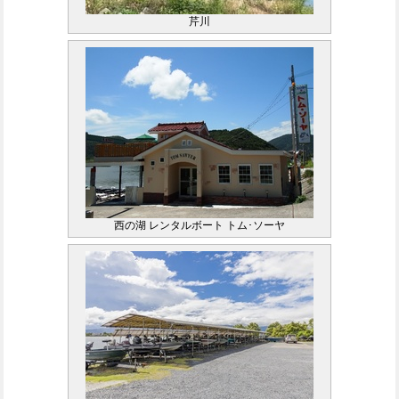
芹川
西の湖 レンタルボート トム･ソーヤ