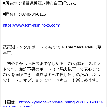
■所在地：滋賀県近江八幡市白王町537-1
■問合せ：0748-34-6115
https://www.tom-nishinoko.com/
琵琶湖レンタルボート からすま Fisherman's Park（草
津市）
初心者から上級者まで楽しめる「釣り体験」スポッ
トです。免許不要のボート（２馬力以下）で安心して
釣りを満喫でき、道具はすべて貸し出しのため手ぶら
でもＯＫ。オプションでバーベキューも楽しめます。
【画像：
https://kyodonewsprwire.jp/img/202607062069-