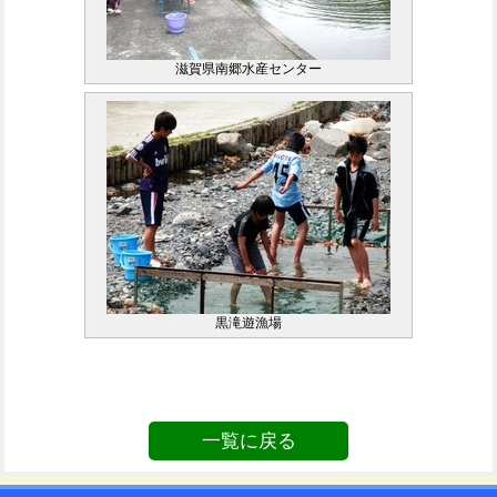
滋賀県南郷水産センター
黒滝遊漁場
一覧に戻る