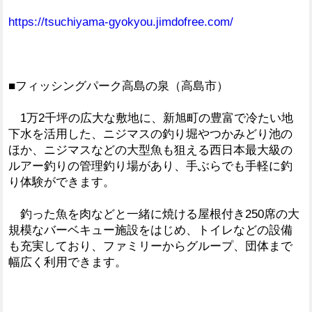
https://tsuchiyama-gyokyou.jimdofree.com/
■フィッシングパーク高島の泉（高島市）
1万2千坪の広大な敷地に、新旭町の豊富で冷たい地
下水を活用した、ニジマスの釣り堀やつかみどり池の
ほか、ニジマスなどの大型魚も狙える西日本最大級の
ルアー釣りの管理釣り場があり、手ぶらでも手軽に釣
り体験ができます。
釣った魚を肉などと一緒に焼ける屋根付き250席の大
規模なバーベキュー施設をはじめ、トイレなどの設備
も充実しており、ファミリーからグループ、団体まで
幅広く利用できます。