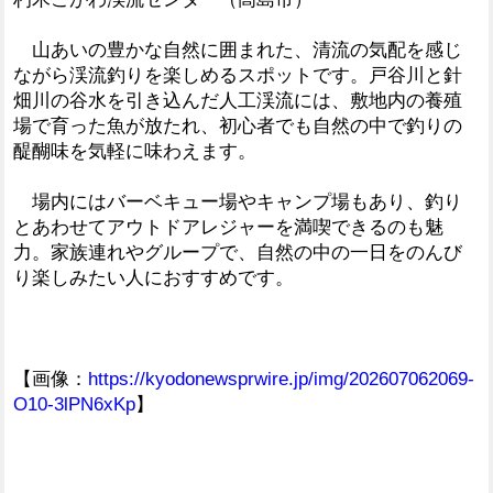
山あいの豊かな自然に囲まれた、清流の気配を感じ
ながら渓流釣りを楽しめるスポットです。戸谷川と針
畑川の谷水を引き込んだ人工渓流には、敷地内の養殖
場で育った魚が放たれ、初心者でも自然の中で釣りの
醍醐味を気軽に味わえます。
場内にはバーベキュー場やキャンプ場もあり、釣り
とあわせてアウトドアレジャーを満喫できるのも魅
力。家族連れやグループで、自然の中の一日をのんび
り楽しみたい人におすすめです。
【画像：
https://kyodonewsprwire.jp/img/202607062069-
O10-3lPN6xKp
】