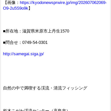
【画像：
https://kyodonewsprwire.jp/img/202607062069-
O9-2u5S9o9k
】
■所在地：滋賀県米原市上丹生1570
■問合せ：0749-54-0301
http://samegai.siga.jp/
自然の中で満喫する渓流・清流フィッシング
朽木こがわ渓流センター（高島市）