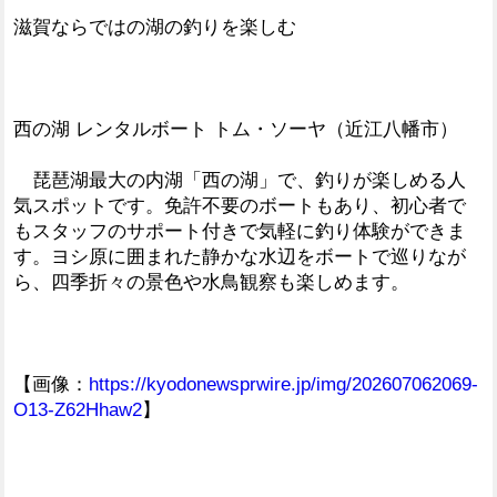
滋賀ならではの湖の釣りを楽しむ
西の湖 レンタルボート トム・ソーヤ（近江八幡市）
琵琶湖最大の内湖「西の湖」で、釣りが楽しめる人
気スポットです。免許不要のボートもあり、初心者で
もスタッフのサポート付きで気軽に釣り体験ができま
す。ヨシ原に囲まれた静かな水辺をボートで巡りなが
ら、四季折々の景色や水鳥観察も楽しめます。
【画像：
https://kyodonewsprwire.jp/img/202607062069-
O13-Z62Hhaw2
】