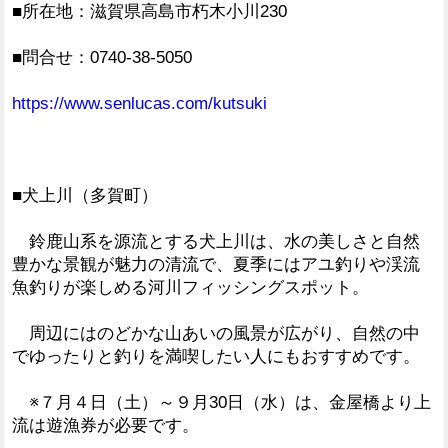
■所在地：滋賀県高島市朽木小川230
■問合せ：0740-38-5050
https://www.senlucas.com/kutsuki
■犬上川（多賀町）
鈴鹿山系を源流とする犬上川は、水の美しさと自然
豊かな景観が魅力の清流で、夏季にはアユ釣りや渓流
魚釣りが楽しめる河川フィッシングスポット。
周辺にはのどかな山あいの風景が広がり、自然の中
でゆったりと釣りを満喫したい人にもおすすめです。
※７月４日（土）～９月30日（水）は、金屋橋より上
流は遊漁券が必要です。