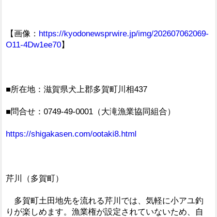
【画像：
https://kyodonewsprwire.jp/img/202607062069-
O11-4Dw1ee70
】
■所在地：滋賀県犬上郡多賀町川相437
■問合せ：0749-49-0001（大滝漁業協同組合）
https://shigakasen.com/ootaki8.html
芹川（多賀町）
多賀町土田地先を流れる芹川では、気軽に小アユ釣
りが楽しめます。漁業権が設定されていないため、自