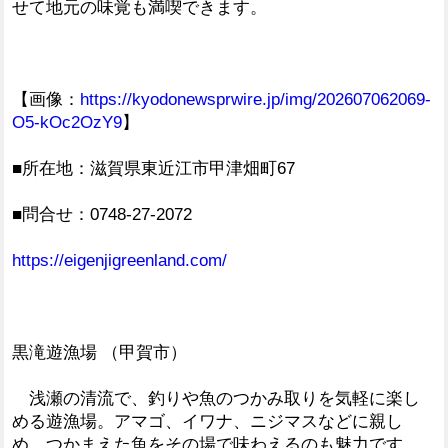
せて地元の味覚も満喫できます。
【画像：
https://kyodonewsprwire.jp/img/202607062069-
O5-kOc2OzY9
】
■所在地：滋賀県東近江市甲津畑町67
■問合せ：0748-27-2072
https://eigenjigreenland.com/
黒滝遊漁場 （甲賀市）
浅瀬の清流で、釣りや魚のつかみ取りを気軽に楽し
める遊漁場。アマゴ、イワナ、ニジマスなどに親し
め、つかまえた魚をその場で味わえるのも魅力です。