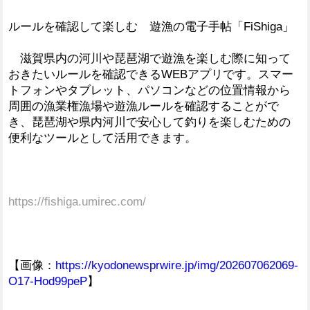
ルールを確認して楽しむ 遊漁の電子手帖「FiShiga」
滋賀県内の河川や琵琶湖で遊漁を楽しむ際に知って
おきたいルールを確認できるWEBアプリです。スマー
トフォンやタブレット、パソコンなどの位置情報から
周囲の漁業権漁場や遊漁ルールを確認することがで
き、琵琶湖や県内河川で安心して釣りを楽しむための
便利なツールとして活用できます。
https://fishiga.umirec.com/
【画像：
https://kyodonewsprwire.jp/img/202607062069-
O17-Hod99peP
】