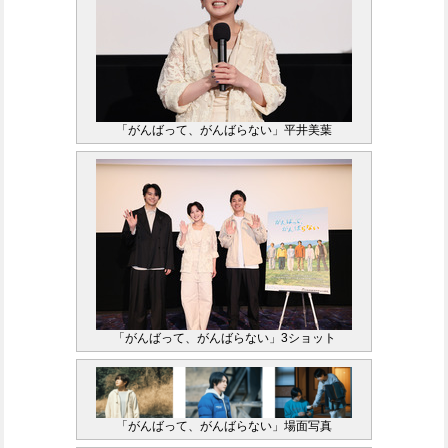
「がんばって、がんばらない」平井美葉
「がんばって、がんばらない」3ショット
「がんばって、がんばらない」場面写真