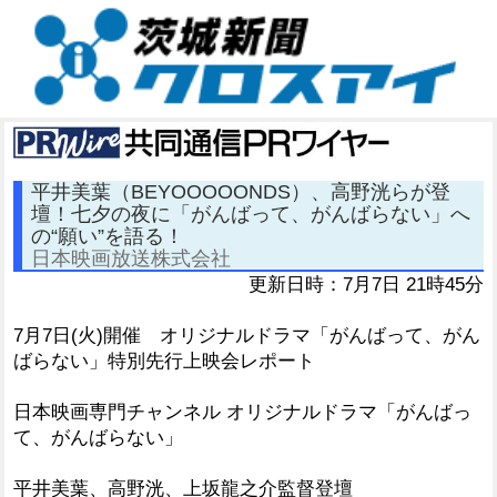
平井美葉（BEYOOOOONDS）、高野洸らが登
壇！七夕の夜に「がんばって、がんばらない」へ
の“願い”を語る！
日本映画放送株式会社
更新日時：7月7日 21時45分
7月7日(火)開催 オリジナルドラマ「がんばって、がん
ばらない」特別先行上映会レポート
日本映画専門チャンネル オリジナルドラマ「がんばっ
て、がんばらない」
平井美葉、高野洸、上坂龍之介監督登壇