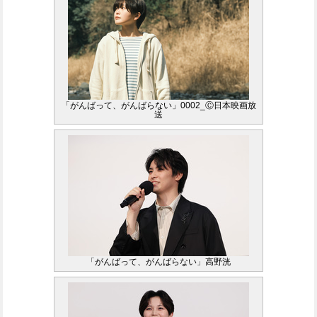
「がんばって、がんばらない」0002_Ⓒ日本映画放
送
「がんばって、がんばらない」高野洸