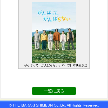
「がんばって、がんばらない」KV_Ⓒ日本映画放送
一覧に戻る
© THE IBARAKI SHIMBUN Co.,Ltd. All Rights Reserved.