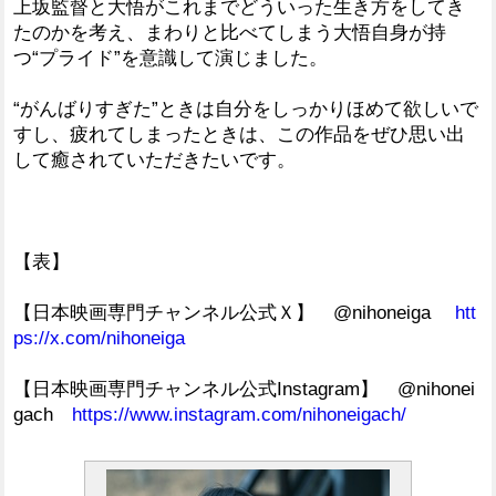
上坂監督と大悟がこれまでどういった生き方をしてき
たのかを考え、まわりと比べてしまう大悟自身が持
つ“プライド”を意識して演じました。
“がんばりすぎた”ときは自分をしっかりほめて欲しいで
すし、疲れてしまったときは、この作品をぜひ思い出
して癒されていただきたいです。
【表】
【日本映画専門チャンネル公式Ｘ】 @nihoneiga
htt
ps://x.com/nihoneiga
【日本映画専門チャンネル公式Instagram】 @nihonei
gach
https://www.instagram.com/nihoneigach/