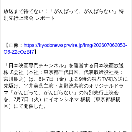
放送まで待てない！「がんばって、がんばらない」特
別先行上映会 レポート
【画像：
https://kyodonewsprwire.jp/img/202607062053-
O6-Z2cOzBf7
】
「日本映画専門チャンネル」を運営する日本映画放送
株式会社（本社：東京都千代田区、代表取締役社長：
宮川朋之）は、8月7日（金）よる9時の独占TV初放送に
先駆け、平井美葉主演・高野洸共演のオリジナルドラ
マ「がんばって、がんばらない」の特別先行上映会
を、7月7日（火）にイオンシネマ 板橋（東京都板橋
区）にて開催した。