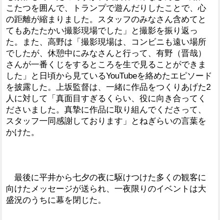
こたつを囲んで、トランプで遊んだりしたことで、心
の距離が縮まりました。スタッフのみなさん含めてと
てもあたたかい撮影現場でした」と撮影を振り返っ
た。また、高野は「撮影現場は、コンビニも遠い場所
でしたが、休憩中にみなさんと行って、有野（晋哉）
さんが一番くじをするところを生で見ることができま
した」と日頃から見ているYouTubeを絡めたエピソード
を披露した。上坂監督は、一緒に作品をつくりあげた2
人に対して「真面目すぎるくらい、役に向き合ってく
ださいました。真摯に作品に取り組んでくださって、
スタッフ一同感謝しております」とねぎらいの言葉を
かけた。
最後に平井から七夕の夜に駆けつけた多くの観客に
向けたメッセージが送られ、一夜限りのイベントは大
盛況のうちに幕を閉じた。