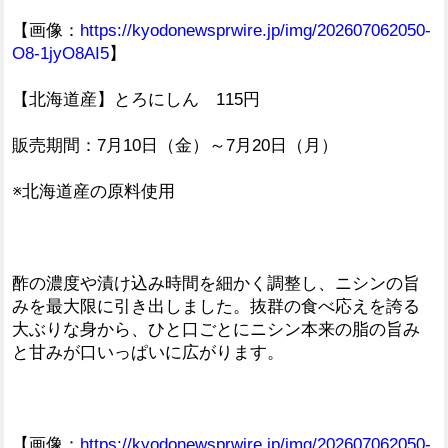
【画像：
https://kyodonewsprwire.jp/img/202607062050-
O8-1jyO8AI5
】
【北海道産】とろにしん 115円
販売期間：7月10日（金）～7月20日（月）
※北海道産の原料使用
酢の濃度や漬け込み時間を細かく調整し、ニシンの旨
みを最大限に引き出しました。抜群の食べ応えを誇る
大ぶりな身から、ひと口ごとにニシン本来の脂の旨み
と甘みが口いっぱいに広がります。
【画像：
https://kyodonewsprwire.jp/img/202607062050-