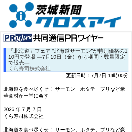
「北海道」フェア “北海道サーモン”が特別価格の1
10円で登場 ―7月10日（金）から期間・数量限定
で販売―
くら寿司株式会社
更新日時：7月7日 14時00分
北海道を食べ尽くせ！ サーモン、ホタテ、ブリなど豪
華食材が一堂に会す
2026 年 7 月 7 日
くら寿司株式会社
北海道を食べ尽くせ！ サーモン、ホタテ、ブリなど豪