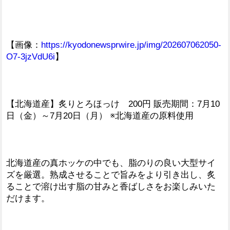
【画像：
https://kyodonewsprwire.jp/img/202607062050-
O7-3jzVdU6i
】
【北海道産】炙りとろほっけ 200円 販売期間：7月10
日（金）～7月20日（月） ※北海道産の原料使用
北海道産の真ホッケの中でも、脂のりの良い大型サイ
ズを厳選。熟成させることで旨みをより引き出し、炙
ることで溶け出す脂の甘みと香ばしさをお楽しみいた
だけます。