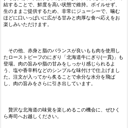
結することで、鮮度を高い状態で維持。ボイルせず、
生のままご提供するため、非常にジューシーで、噛む
ほどに口いっぱいに広がる甘みと肉厚な食べ応えをお
楽しみいただけます。
その他、赤身と脂のバランスが良いもも肉を使用し
たローストビーフのにぎり「北海道牛にぎり(一貫)」も
登場。肉の旨みや脂の甘みをしっかり感じられるよ
う、塩や香辛料などのシンプルな味付けで仕上げまし
た。注文が入ってから炙ることで余分な水分を飛ば
し、肉の旨みをさらに引き出しています。
贅沢な北海道の味覚を楽しめるこの機会に、ぜひく
ら寿司へお越しください。