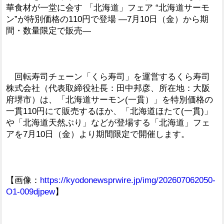
華食材が一堂に会す 「北海道」フェア “北海道サーモ
ン”が特別価格の110円で登場 ―7月10日（金）から期
間・数量限定で販売―
回転寿司チェーン「くら寿司」を運営するくら寿司
株式会社（代表取締役社長：田中邦彦、所在地：大阪
府堺市）は、「北海道サーモン(一貫）」を特別価格の
一貫110円にて販売するほか、「北海道ほたて(一貫)」
や「北海道天然ぶり」などが登場する「北海道」フェ
アを7月10日（金）より期間限定で開催します。
【画像：
https://kyodonewsprwire.jp/img/202607062050-
O1-009djpew
】