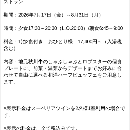
ストラン
期間：2026年7月17日（金）～8月31日（月）
時間：夕食17:30～20:30（L.O.20:00）/朝食6:45～9:00
料金：1泊2食付き おひとり様 17,400円～（入湯税
含む）
内容：地元秋川牛のしゃぶしゃぶとロブスターの個食
プレートに、前菜・温菜からデザートまでお好みに合
わせて自由に選べる和洋ハーフビュッフェをご用意し
ます。
※表示料金はスーペリアツインを2名様1室利用の場合で
す。
※表示の料金は、全て税込みです。