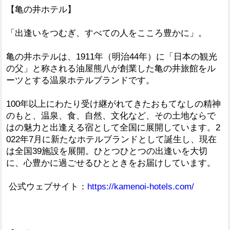
【亀の井ホテル】
「出逢いをつむぎ、すべての人をこころ豊かに」。
亀の井ホテルは、1911年（明治44年）に「日本の観光
の父」と称される油屋熊八が創業した亀の井旅館をル
ーツとする温泉ホテルブランドです。
100年以上にわたり受け継がれてきたおもてなしの精神
のもと、温泉、食、自然、文化など、その土地ならで
はの魅力と出逢える宿として全国に展開しています。2
022年7月に新たなホテルブランドとして誕生し、現在
は全国39施設を展開。ひとつひとつの出逢いを大切
に、心豊かに過ごせるひとときをお届けしています。
公式ウェブサイト：
https://kamenoi-hotels.com/