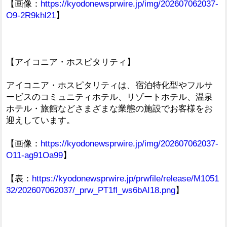
【画像：
https://kyodonewsprwire.jp/img/202607062037-
O9-2R9khl21
】
【アイコニア・ホスピタリティ】
アイコニア・ホスピタリティは、宿泊特化型やフルサ
ービスのコミュニティホテル、リゾートホテル、温泉
ホテル・旅館などさまざまな業態の施設でお客様をお
迎えしています。
【画像：
https://kyodonewsprwire.jp/img/202607062037-
O11-ag91Oa99
】
【表：
https://kyodonewsprwire.jp/prwfile/release/M1051
32/202607062037/_prw_PT1fl_ws6bAI18.png
】