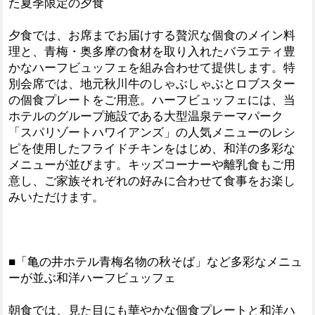
た夏季限定の夕食
夕食では、お席までお届けする贅沢な個食のメイン料
理と、青梅・奥多摩の食材を取り入れたバラエティ豊
かなハーフビュッフェを組み合わせて提供します。特
別会席では、地元秋川牛のしゃぶしゃぶとロブスター
の個食プレートをご用意。ハーフビュッフェには、当
ホテルのグループ施設である大型温泉テーマパーク
「スパリゾートハワイアンズ」の人気メニューのレシ
ピを使用したフライドチキンをはじめ、和洋の多彩な
メニューが並びます。キッズコーナーや離乳食もご用
意し、ご家族それぞれの好みに合わせて食事をお楽し
みいただけます。
■「亀の井ホテル青梅名物の秋そば」など多彩なメニュ
ーが並ぶ和洋ハーフビュッフェ
朝食では、見た目にも華やかな個食プレートと和洋ハ