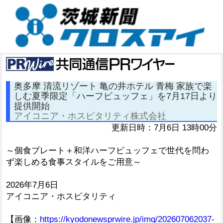
奥多摩 清流リゾート 亀の井ホテル 青梅 家族で楽
しむ夏季限定「ハーフビュッフェ」を7月17日より
提供開始
アイコニア・ホスピタリティ株式会社
更新日時：7月6日 13時00分
～個食プレート＋和洋ハーフビュッフェで世代を問わ
ず楽しめる食事スタイルをご用意～
2026年7月6日
アイコニア・ホスピタリティ
【画像：
https://kyodonewsprwire.jp/img/202607062037-