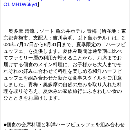
O1-MH1W6kyd
】
奥多摩 清流リゾート 亀の井ホテル 青梅（所在地：東
京都青梅市、支配人：吉川英明、以下当ホテル）は、2
026年7月17日から8月31日まで、夏季限定の「ハーフビ
ュッフェ」を提供します。夏休み期間は通常期に比べ
てファミリー層の利用が増えることから、お席までお
届けする個食のメイン料理に、お子様から大人までそ
れぞれの好みに合わせて料理を楽しめる和洋ハーフビ
ュッフェを組み合わせた新たな食事スタイルをご用意
しました。青梅・奥多摩の自然の恵みを取り入れた料
理を取りそろえ、夏休みの家族旅行にふさわしい食の
ひとときをお届けします。
■個食の会席料理と和洋ハーフビュッフェを組み合わせ