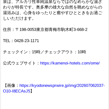
泉は、アルカリ性単純温泉ならではのなめらかな湯ざ
わりが特長です。奥多摩の雄大な自然を眺めながらの
湯浴みは、心身をゆったりと癒やすひとときをお過ご
しいただけます。
住所：〒198-0053東京都青梅市駒木町3-668-2
TEL：0428-23-1171
チェックイン：15時／チェックアウト：10時
公式ウェブサイト：
https://kamenoi-hotels.com/ome/
【画像：
https://kyodonewsprwire.jp/img/202607062037-
O10-I8ECAsJ5
】