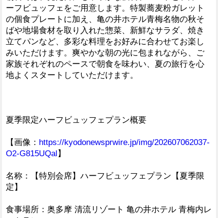
ーフビュッフェをご用意します。特製蕎麦粉ガレット
の個食プレートに加え、亀の井ホテル青梅名物の秋そ
ばや地場食材を取り入れた惣菜、新鮮なサラダ、焼き
立てパンなど、多彩な料理をお好みに合わせてお楽し
みいただけます。爽やかな朝の光に包まれながら、ご
家族それぞれのペースで朝食を味わい、夏の旅行を心
地よくスタートしていただけます。
夏季限定ハーフビュッフェプラン概要
【画像：
https://kyodonewsprwire.jp/img/202607062037-
O2-G815UQal
】
名称：【特別会席】ハーフビュッフェプラン【夏季限
定】
食事場所：奥多摩 清流リゾート 亀の井ホテル 青梅内レ