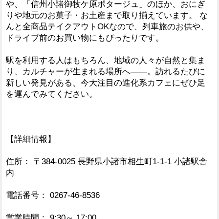
や、「信州小諸御牧ケ原ポタージュ」のほか、おにぎ
りや地元のお菓子・お土産まで取り揃えています。 な
んと全商品テイクアウトOKなので、列車旅のお供や、
ドライブ前のお買い物にもぴったりです。
駅を利用する人はもちろん、地域の人々が自然と集ま
り、カルチャーが生まれる場所へ――。訪れるたびに
新しい発見がある、今大注目の進化系カフェにぜひ足
を運んでみてください。
【詳細情報】
住所： 〒384-0025 長野県小諸市相生町1-1-1 小諸駅舎
内
電話番号： 0267-46-8536
営業時間： 9:30～ 17:00