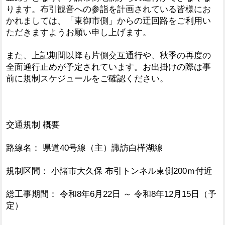
ります。布引観音への参詣を計画されている皆様にお
かれましては、「東御市側」からの迂回路をご利用い
ただきますようお願い申し上げます。
また、上記期間以降も片側交互通行や、秋季の再度の
全面通行止めが予定されています。お出掛けの際は事
前に規制スケジュールをご確認ください。
交通規制 概要
路線名： 県道40号線（主）諏訪白樺湖線
規制区間： 小諸市大久保 布引トンネル東側200ｍ付近
総工事期間： 令和8年6月22日 ～ 令和8年12月15日（予
定）