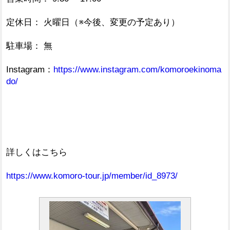
定休日： 火曜日（※今後、変更の予定あり）
駐車場： 無
Instagram：
https://www.instagram.com/komoroekinoma
do/
詳しくはこちら
https://www.komoro-tour.jp/member/id_8973/