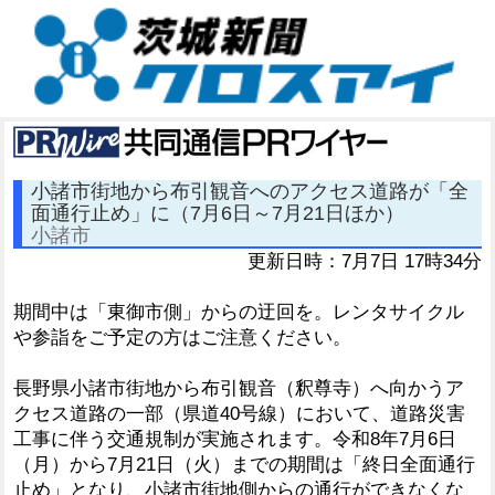
小諸市街地から布引観音へのアクセス道路が「全
面通行止め」に（7月6日～7月21日ほか）
小諸市
更新日時：7月7日 17時34分
期間中は「東御市側」からの迂回を。レンタサイクル
や参詣をご予定の方はご注意ください。
長野県小諸市街地から布引観音（釈尊寺）へ向かうア
クセス道路の一部（県道40号線）において、道路災害
工事に伴う交通規制が実施されます。令和8年7月6日
（月）から7月21日（火）までの期間は「終日全面通行
止め」となり、小諸市街地側からの通行ができなくな