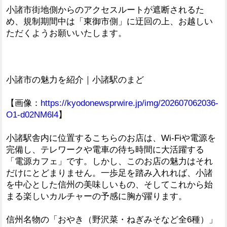
小諸市街地側からのアクセスルートが遮断されるた
め、規制期間中は「東御市側」に迂回の上、お越しい
ただくようお願いいたします。
小諸市の魅力を紹介｜小諸駅のまど
【画像：
https://kyodonewsprwire.jp/img/202607062036-
O1-d02NM6l4
】
小諸駅舎内に位置するこちらのお店は、Wi-Fiや電源を
完備し、テレワークや電車の待ち時間に大活躍する
「電源カフェ」です。しかし、このお店の魅力はそれ
だけにとどまりません。一歩足を踏み入れれば、小諸
を中心とした信州の美味しいもの、そしてこれから始
まる楽しいカルチャーの予感に胸が躍ります。
信州名物の「おやき（野沢菜・ねぎみそなど全6種）」