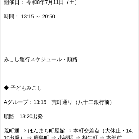
開催日： 令和8年7月11日（土）
時間： 13:15 ～ 20:50
みこし運行スケジュール・順路
◆ 子どもみこし
Aグループ：13:15 荒町通り（八十二銀行前）
順路 13:20出発
荒町通 ⇒ ほんまち町屋館 ⇒ 本町交差点（大休止・14:
10出発） ⇒ 鹿島町 ⇒ 小諸駅 ⇒ 相生町 ⇒ 本部前