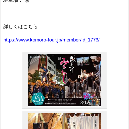
駐車場： 無
詳しくはこちら
https://www.komoro-tour.jp/member/id_1773/