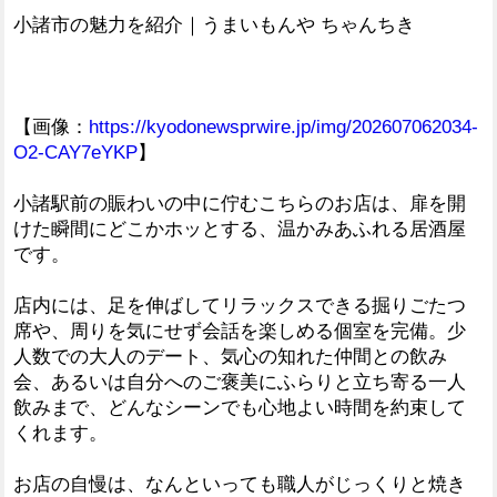
小諸市の魅力を紹介｜うまいもんや ちゃんちき
【画像：
https://kyodonewsprwire.jp/img/202607062034-
O2-CAY7eYKP
】
小諸駅前の賑わいの中に佇むこちらのお店は、扉を開
けた瞬間にどこかホッとする、温かみあふれる居酒屋
です。
店内には、足を伸ばしてリラックスできる掘りごたつ
席や、周りを気にせず会話を楽しめる個室を完備。少
人数での大人のデート、気心の知れた仲間との飲み
会、あるいは自分へのご褒美にふらりと立ち寄る一人
飲みまで、どんなシーンでも心地よい時間を約束して
くれます。
お店の自慢は、なんといっても職人がじっくりと焼き