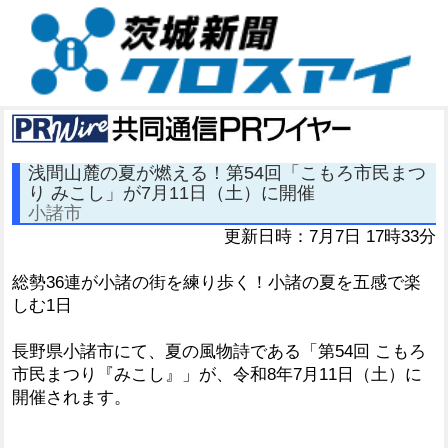
浅間山麓の夏が燃える！第54回「こもろ市民まつ
り みこし」が7月11日（土）に開催
小諸市
更新日時：7月7日 17時33分
総勢36連が小諸の街を練り歩く！小諸の夏を五感で楽
しむ1日
長野県小諸市にて、夏の風物詩である「第54回 こもろ
市民まつり『みこし』」が、令和8年7月11日（土）に
開催されます。