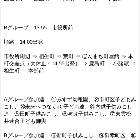
Bグループ：13:55 市役所前
順路 14:00出発
市役所周辺 ⇒ 相生町 ⇒ 荒町 ⇒ ほんまち町屋館 ⇒ 本
町交差点（大休止・14:55出発） ⇒ 鹿島町 ⇒ 小諸駅 ⇒
相生町 ⇒ 本部前
Aグループ参加連： ①みすず幼稚園、②市町区子どもみ
こし、③未来へつなぐJC子ども連、④六供子供みこし
連、⑤田町子供みこし、⑥与良子供みこし、⑦東雲松
井連合子ども御輿
Bグループ参加連： ⑧新町子供みこし、⑨御幸町区、⑩