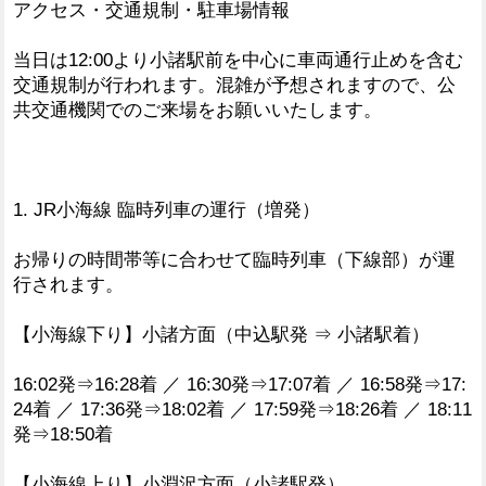
アクセス・交通規制・駐車場情報
当日は12:00より小諸駅前を中心に車両通行止めを含む
交通規制が行われます。混雑が予想されますので、公
共交通機関でのご来場をお願いいたします。
1. JR小海線 臨時列車の運行（増発）
お帰りの時間帯等に合わせて臨時列車（下線部）が運
行されます。
【小海線下り】小諸方面（中込駅発 ⇒ 小諸駅着）
16:02発⇒16:28着 ／ 16:30発⇒17:07着 ／ 16:58発⇒17:
24着 ／ 17:36発⇒18:02着 ／ 17:59発⇒18:26着 ／ 18:11
発⇒18:50着
【小海線上り】小淵沢方面（小諸駅発）