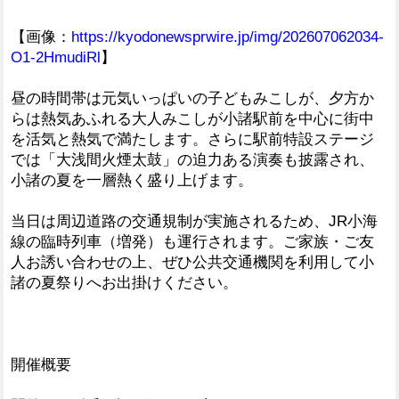
【画像：
https://kyodonewsprwire.jp/img/202607062034-
O1-2HmudiRl
】
昼の時間帯は元気いっぱいの子どもみこしが、夕方か
らは熱気あふれる大人みこしが小諸駅前を中心に街中
を活気と熱気で満たします。さらに駅前特設ステージ
では「大浅間火煙太鼓」の迫力ある演奏も披露され、
小諸の夏を一層熱く盛り上げます。
当日は周辺道路の交通規制が実施されるため、JR小海
線の臨時列車（増発）も運行されます。ご家族・ご友
人お誘い合わせの上、ぜひ公共交通機関を利用して小
諸の夏祭りへお出掛けください。
開催概要