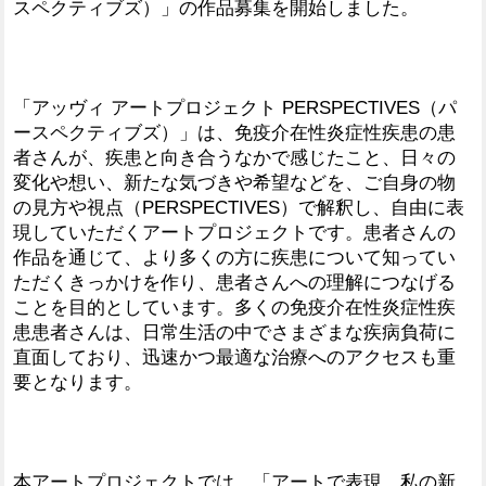
スペクティブズ）」の作品募集を開始しました。
「アッヴィ アートプロジェクト PERSPECTIVES（パ
ースペクティブズ）」は、免疫介在性炎症性疾患の患
者さんが、疾患と向き合うなかで感じたこと、日々の
変化や想い、新たな気づきや希望などを、ご自身の物
の見方や視点（PERSPECTIVES）で解釈し、自由に表
現していただくアートプロジェクトです。患者さんの
作品を通じて、より多くの方に疾患について知ってい
ただくきっかけを作り、患者さんへの理解につなげる
ことを目的としています。多くの免疫介在性炎症性疾
患患者さんは、日常生活の中でさまざまな疾病負荷に
直面しており、迅速かつ最適な治療へのアクセスも重
要となります。
本アートプロジェクトでは、「アートで表現。私の新