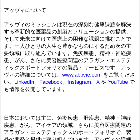
アッヴィについて
アッヴィのミッションは現在の深刻な健康課題を解決
する革新的な医薬品の創製とソリューションの提供、
そして未来に向けて医療上の困難な課題に挑むことで
す。一人ひとりの人生を豊かなものにするため次の主
要領域に取り組んでいます。免疫疾患、精神・神経疾
患、がん、さらに美容医療関連のアラガン・エステテ
ィックスポートフォリオの製品・サービスです。アッ
ヴィの詳細については、
www.abbvie.com
をご覧くださ
い。
LinkedIn
、
Facebook
、
Instagram
、
X
や
YouTube
で
も情報を公開しています。
日本においては主に、免疫疾患、肝疾患、精神・神経
疾患、がん、アイケアの領域、さらに美容医療関連の
アラガン・エステティックスのポートフォリオで、製
品の開発と提供に取り組んでいます。アッヴィの詳細