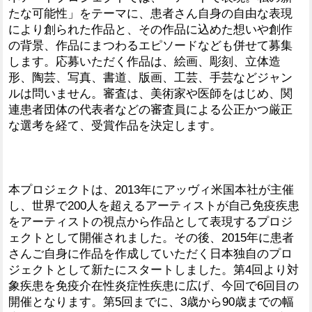
たな可能性」をテーマに、患者さん自身の自由な表現
により創られた作品と、その作品に込めた想いや創作
の背景、作品にまつわるエピソードなども併せて募集
します。応募いただく作品は、絵画、彫刻、立体造
形、陶芸、写真、書道、版画、工芸、手芸などジャン
ルは問いません。審査は、美術家や医師をはじめ、関
連患者団体の代表者などの審査員による公正かつ厳正
な選考を経て、受賞作品を決定します。
本プロジェクトは、2013年にアッヴィ米国本社が主催
し、世界で200人を超えるアーティストが自己免疫疾患
をアーティストの視点から作品として表現するプロジ
ェクトとして開催されました。その後、2015年に患者
さんご自身に作品を作成していただく日本独自のプロ
ジェクトとして新たにスタートしました。第4回より対
象疾患を免疫介在性炎症性疾患に広げ、今回で6回目の
開催となります。第5回までに、3歳から90歳までの幅