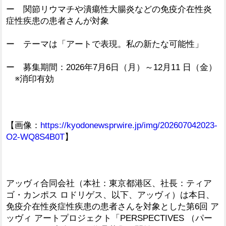
ー 関節リウマチや潰瘍性大腸炎などの免疫介在性炎
症性疾患の患者さんが対象
ー テーマは「アートで表現。私の新たな可能性」
ー 募集期間：2026年7月6日（月）～12月11 日（金）
※消印有効
【画像：
https://kyodonewsprwire.jp/img/202607042023-
O2-WQ8S4B0T
】
アッヴィ合同会社（本社：東京都港区、社長：ティア
ゴ・カンポス ロドリゲス、以下、アッヴィ）は本日、
免疫介在性炎症性疾患の患者さんを対象とした第6回 ア
ッヴィ アートプロジェクト「PERSPECTIVES （パー