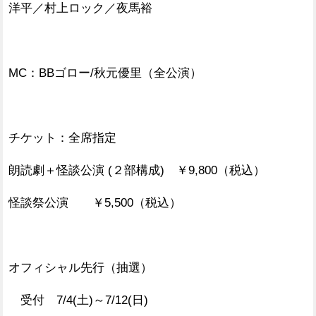
洋平／村上ロック／夜馬裕
MC：BBゴロー/秋元優里（全公演）
チケット：全席指定
朗読劇＋怪談公演 (２部構成) ￥9,800（税込）
怪談祭公演 ￥5,500（税込）
オフィシャル先行（抽選）
受付 7/4(土)～7/12(日)