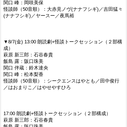
関口 峰：岡咲美保
怪談師（50音順）：大赤見ノヴ(ナナフシギ)／吉田猛々
(ナナフシギ)／ヤースー／夜馬裕
▼8/7(金) 13:00 朗読劇+怪談トークセッション（２部構
成）
萩原 新三郎：石谷春貴
飯島 露：阪口珠美
関口 伴蔵：鈴木達央
関口 峰：松本梨香
怪談師（50音順）：シークエンスはやとも／田中俊行
／はおまりこ／はやせやすひろ
17:00 朗読劇+怪談トークセッション（２部構成）
萩原 新三郎：石谷春貴
飯島 露：阪口珠美