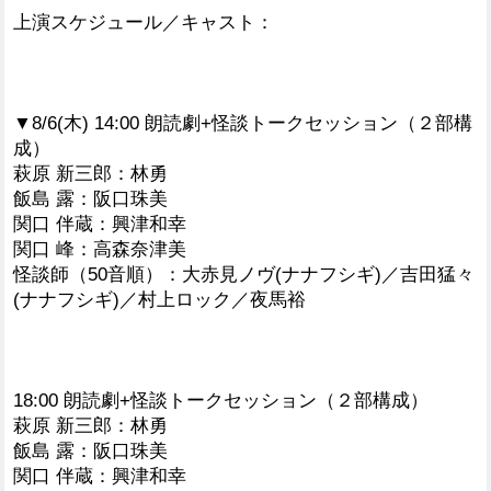
上演スケジュール／キャスト：
▼8/6(木) 14:00 朗読劇+怪談トークセッション（２部構
成）
萩原 新三郎：林勇
飯島 露：阪口珠美
関口 伴蔵：興津和幸
関口 峰：高森奈津美
怪談師（50音順）：大赤見ノヴ(ナナフシギ)／吉田猛々
(ナナフシギ)／村上ロック／夜馬裕
18:00 朗読劇+怪談トークセッション（２部構成）
萩原 新三郎：林勇
飯島 露：阪口珠美
関口 伴蔵：興津和幸