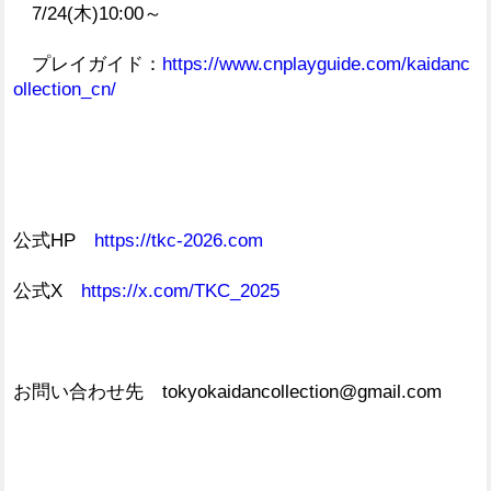
7/24(木)10:00～
プレイガイド：
https://www.cnplayguide.com/kaidanc
ollection_cn/
公式HP
https://tkc-2026.com
公式X
https://x.com/TKC_2025
お問い合わせ先 tokyokaidancollection@gmail.com