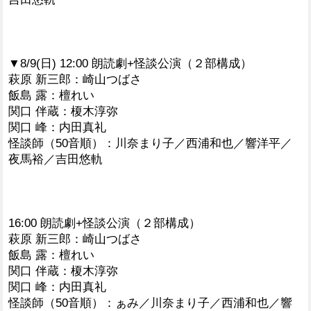
▼8/9(日) 12:00 朗読劇+怪談公演（２部構成）
萩原 新三郎：崎山つばさ
飯島 露：檀れい
関口 伴蔵：榎木淳弥
関口 峰：内田真礼
怪談師（50音順）：川奈まり子／西浦和也／響洋平／
夜馬裕／吉田悠軌
16:00 朗読劇+怪談公演（２部構成）
萩原 新三郎：崎山つばさ
飯島 露：檀れい
関口 伴蔵：榎木淳弥
関口 峰：内田真礼
怪談師（50音順）：ぁみ／川奈まり子／西浦和也／響