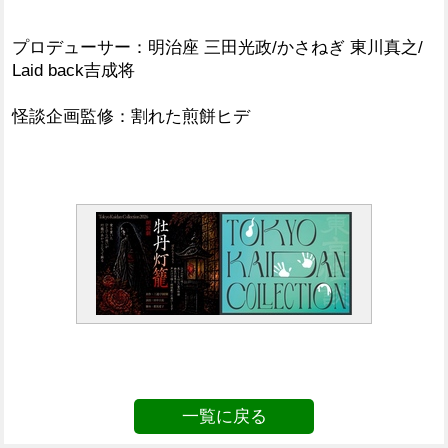
プロデューサー：明治座 三田光政/かさねぎ 東川真之/
Laid back吉成将
怪談企画監修：割れた煎餅ヒデ
一覧に戻る