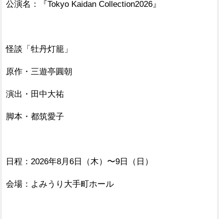
公演名：『Tokyo Kaidan Collection2026』
怪談「牡丹灯籠」
原作・三遊亭圓朝
演出・田中大祐
脚本・都筑愛子
日程：2026年8月6日（木）〜9日（日）
会場：よみうり大手町ホール