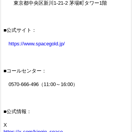
東京都中央区新川1-21-2 茅場町タワー1階
■公式サイト：
https://www.spacegold.jp/
■コールセンター：
0570-666-496（11:00～16:00）
■公式情報：
X
https://x.com/kingin_space