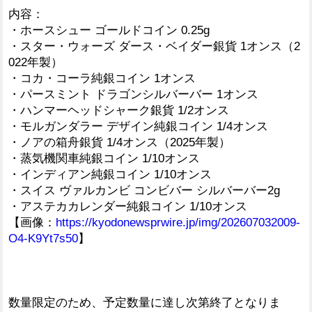
内容：
・ホースシュー ゴールドコイン 0.25g
・スター・ウォーズ ダース・ベイダー銀貨 1オンス（2
022年製）
・コカ・コーラ純銀コイン 1オンス
・パースミント ドラゴンシルバーバー 1オンス
・ハンマーヘッドシャーク銀貨 1/2オンス
・モルガンダラー デザイン純銀コイン 1/4オンス
・ノアの箱舟銀貨 1/4オンス（2025年製）
・蒸気機関車純銀コイン 1/10オンス
・インディアン純銀コイン 1/10オンス
・スイス ヴァルカンビ コンビバー シルバーバー2g
・アステカカレンダー純銀コイン 1/10オンス
【画像：
https://kyodonewsprwire.jp/img/202607032009-
O4-K9Yt7s50
】
数量限定のため、予定数量に達し次第終了となりま