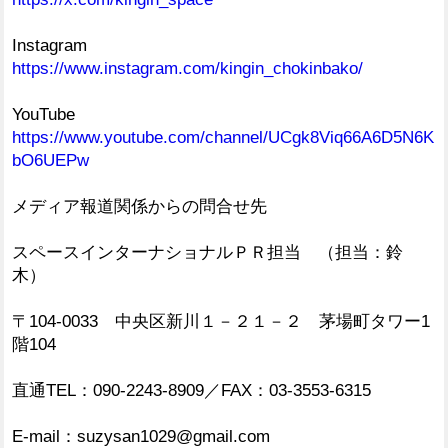
Instagram
https://www.instagram.com/kingin_chokinbako/
YouTube
https://www.youtube.com/channel/UCgk8Viq66A6D5N6K
bO6UEPw
メディア報道関係からの問合せ先
スペースインターナショナルＰＲ担当 （担当：鈴
木）
〒104-0033 中央区新川１－２１－２ 茅場町タワー1
階104
直通TEL：090-2243-8909／FAX：03-3553-6315
E-mail：suzysan1029@gmail.com