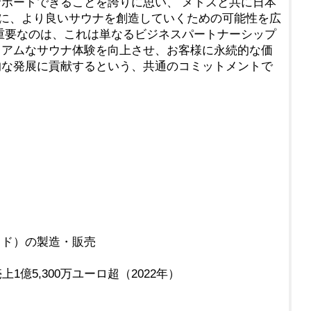
ポートできることを誇りに思い、 メトスと共に日本
”に、より良いサウナを創造していくための可能性を広
重要なのは、これは単なるビジネスパートナーシップ
ミアムなサウナ体験を向上させ、お客様に永続的な価
的な発展に貢献するという、共通のコミットメントで
ッド）の製造・販売
億5,300万ユーロ超（2022年）