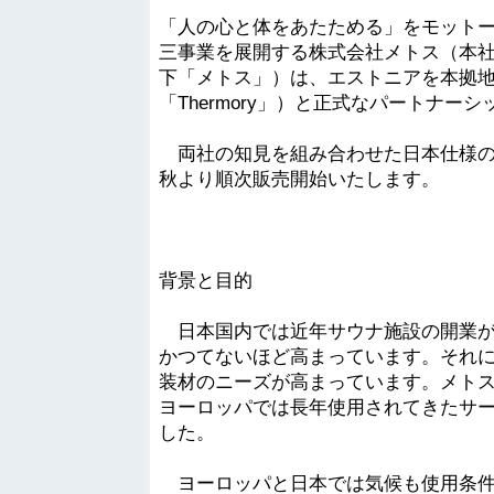
「人の心と体をあたためる」をモット
三事業を展開する株式会社メトス（本
下「メトス」）は、エストニアを本拠地とす
「Thermory」）と正式なパート
両社の知見を組み合わせた日本仕様のサ
秋より順次販売開始いたします。
背景と目的
日本国内では近年サウナ施設の開業が
かつてないほど高まっています。それ
装材のニーズが高まっています。メト
ヨーロッパでは長年使用されてきたサ
した。
ヨーロッパと日本では気候も使用条件