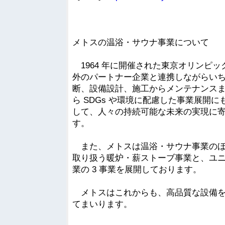
メトスの温浴・サウナ事業について
1964 年に開催された東京オリンピ
外のパートナー企業と連携しながらい
断、設備設計、施工からメンテナンス
ら SDGs や環境に配慮した事業展開
して、人々の持続可能な未来の実現に
す。
また、メトスは温浴・サウナ事業のほ
取り扱う暖炉・薪ストーブ事業と、ユ
業の 3 事業を展開しております。
メトスはこれからも、高品質な設備を
てまいります。