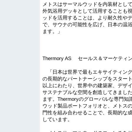
メトスはサーマルウッドを内装材とし
外気浴用デッキとして活用することも
ッドを活用することは、より耐久性や
で、サウナの可能性を広げ、日本の温
ます。」
Thermory AS セールス＆マーケテ
「日本は世界で最もエキサイティング
の長期的なパートナーシップをスタートで
以上にわたり、世界中の建築家、デザ
サステナブルな空間を創造してきました
ます。Thermoryのグローバルな専
ウッド製品ポートフォリオと、メトス
門性を組み合わせることで、長期的な
しています。