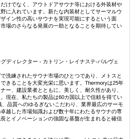
てだけでなく、アウトドアサウナ等における外装材や
視野に入れています。新たな内装材としてサーマルウ
デザイン性の高いサウナを実現可能にするという面
浴市場のさらなる発展の一助となることを期待してい
ィングディレクター - カトリン・レイナステ-パルヴェ
で洗練されたサウナ市場のひとつであり、メトスと
きることを大変光栄に思います。Thermoryは25年
イナー、建設業者とともに、美しく、耐久性があり、
。現在、私たちの製品は60カ国以上で信頼を得てい
門知識、品質へのゆるぎないこだわり、業界最広のサーモ
の卓越した市場知識および数十年にわたるサウナの専
成長とイノベーションの強固な基盤が生まれると確信