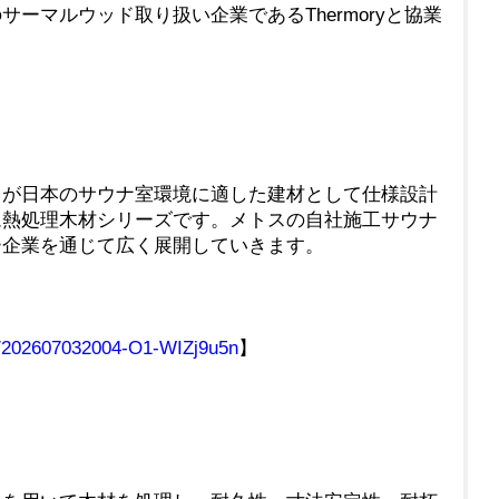
ーマルウッド取り扱い企業であるThermoryと協業
が日本のサウナ室環境に適した建材として仕様設計
ム熱処理木材シリーズです。メトスの自社施工サウナ
ー企業を通じて広く展開していきます。
mg/202607032004-O1-WIZj9u5n
】