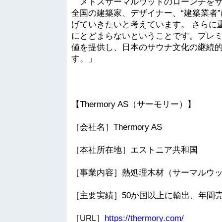
メトスサーマルウッドのローンチをサ
全国の建築家、デザイナー、“建築業者
げていきたいと考えています。 さらに
にとどまらないということです。プレ
値を提供し、日本のサウナ文化の継続
す。」
【Thermory AS（サーモリー）】
［会社名］Thermory AS
［本社所在地］エストニア共和国
［事業内容］熱処理木材（サーマルウ
［主要実績］50か国以上に輸出、年間売上1
［URL］
https://thermory.com/