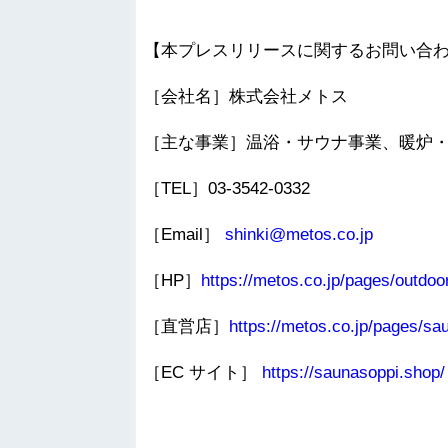
【本プレスリリースに関するお問い合
［会社名］株式会社メトス
［主な事業］温浴・サウナ事業、暖炉
［TEL］03-3542-0332
［Email］
shinki@metos.co.jp
［HP］
https://metos.co.jp/pages/outdoo
［直営店］
https://metos.co.jp/pages/sa
［EC サイト］
https://saunasoppi.shop/