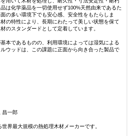
を用いて木材を処理し、耐久性・寸法安定性・耐朽
品は化学薬品を一切使用せず100%天然由来であるた
場面の多い環境下でも安心感、安全性をもたらしま
木材の特性により、長期にわたって美しい状態を保て
装材のスタンダードとして定着しています。
基本であるものの、利用環境によっては湿気による
マルウッドは、この課題に正面から向き合った製品で
 昌一郎
有する世界最大規模の熱処理木材メーカーです。