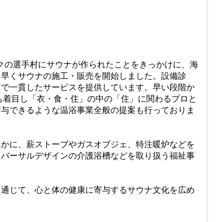
ックの選手村にサウナが作られたことをきっかけに、海
ち早くサウナの施工・販売を開始しました。設備診
まで一貫したサービスを提供しています。早い段階か
にも着目し「衣・食・住」の中の「住」に関わるプロと
寄与できるような温浴事業全般の提案も行っておりま
かに、薪ストーブやガスオブジェ、特注暖炉などを
ニバーサルデザインの介護浴槽などを取り扱う福祉事
通じて、心と体の健康に寄与するサウナ文化を広め