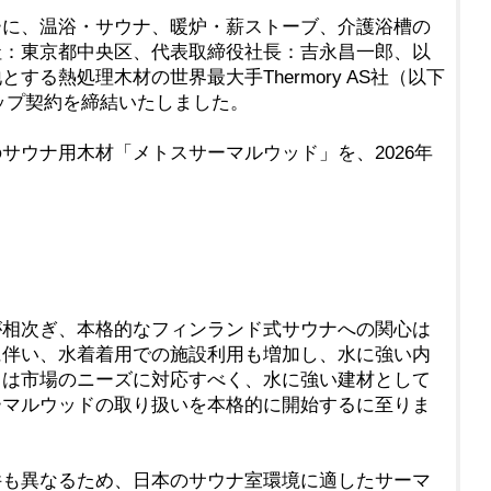
ーに、温浴・サウナ、暖炉・薪ストーブ、介護浴槽の
社：東京都中央区、代表取締役社長：吉永昌一郎、以
る熱処理木材の世界最大手Thermory AS社（以下
ナーシップ契約を締結いたしました。
ウナ用木材「メトスサーマルウッド」を、2026年
相次ぎ、本格的なフィンランド式サウナへの関心は
に伴い、水着着用での施設利用も増加し、水に強い内
スは市場のニーズに対応すべく、水に強い建材として
ーマルウッドの取り扱いを本格的に開始するに至りま
も異なるため、日本のサウナ室環境に適したサーマ