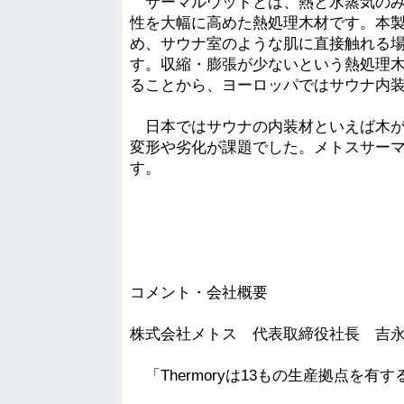
サーマルウッドとは、熱と水蒸気のみ
性を大幅に高めた熱処理木材です。本製
め、サウナ室のような肌に直接触れる
す。収縮・膨張が少ないという熱処理
ることから、ヨーロッパではサウナ内
日本ではサウナの内装材といえば木が
変形や劣化が課題でした。メトスサー
す。
コメント・会社概要
株式会社メトス 代表取締役社長 吉永
「Thermoryは13もの生産拠点を