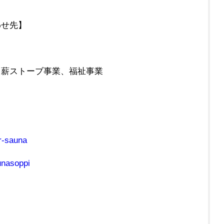
わせ先】
・薪ストーブ事業、福祉事業
r-sauna
unasoppi