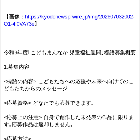
【画像：
https://kyodonewsprwire.jp/img/202607032002-
O1-4i0VA73e
】
令和9年度｢こどもまんなか 児童福祉週間｣標語募集概要
1.募集内容
<標語の内容> こどもたちへの応援や未来へ向けてのこ
どもたちからのメッセージ
<応募資格> どなたでも応募できます｡
<応募上の注意> 自身で創作した未発表の作品に限りま
す｡応募作品は返却しません｡
<応募方法>