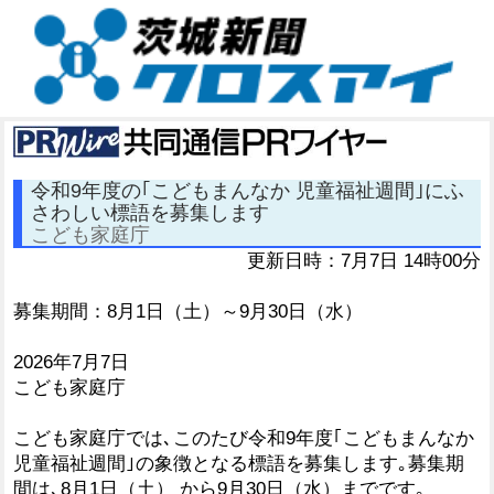
令和9年度の｢こどもまんなか 児童福祉週間｣にふ
さわしい標語を募集します
こども家庭庁
更新日時：7月7日 14時00分
募集期間：8月1日（土）～9月30日（水）
2026年7月7日
こども家庭庁
こども家庭庁では､このたび令和9年度｢こどもまんなか
児童福祉週間｣の象徴となる標語を募集します｡募集期
間は､8月1日（土） から9月30日（水）までです｡