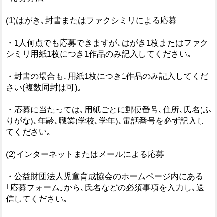
(1)はがき､封書またはファクシミリによる応募
・1人何点でも応募できますが､はがき1枚またはファク
シミリ用紙1枚につき1作品のみ記入してください｡
・封書の場合も､用紙1枚につき1作品のみ記入してくだ
さい(複数同封は可)｡
・応募に当たっては､用紙ごとに郵便番号､住所､氏名(ふ
りがな)､年齢､職業(学校､学年)､電話番号を必ず記入し
てください｡
(2)インターネットまたはメールによる応募
・公益財団法人児童育成協会のホームページ内にある
｢応募フォーム｣から､氏名などの必須事項を入力し､送
信してください｡