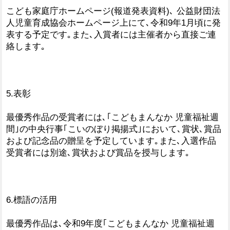
こども家庭庁ホームページ(報道発表資料)､ 公益財団法
人児童育成協会ホームページ上にて､令和9年1月頃に発
表する予定です｡また､入賞者には主催者から直接ご連
絡します｡
5.表彰
最優秀作品の受賞者には､｢こどもまんなか 児童福祉週
間｣の中央行事｢こいのぼり掲揚式｣において､賞状､賞品
および記念品の贈呈を予定しています｡また､入選作品
受賞者には別途､賞状および賞品を授与します｡
6.標語の活用
最優秀作品は､令和9年度｢こどもまんなか 児童福祉週