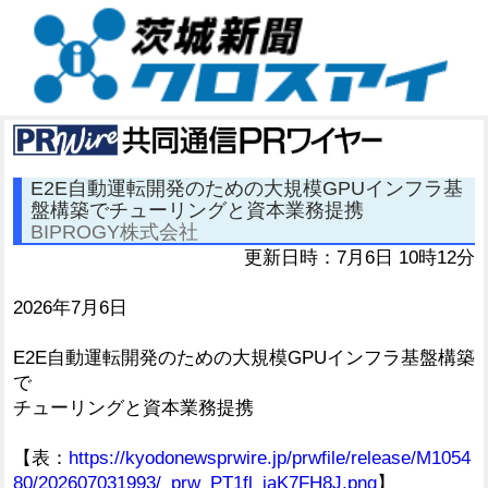
E2E自動運転開発のための大規模GPUインフラ基
盤構築でチューリングと資本業務提携
BIPROGY株式会社
更新日時：7月6日 10時12分
2026年7月6日
E2E自動運転開発のための大規模GPUインフラ基盤構築
で
チューリングと資本業務提携
【表：
https://kyodonewsprwire.jp/prwfile/release/M1054
80/202607031993/_prw_PT1fl_iaK7FH8J.png
】