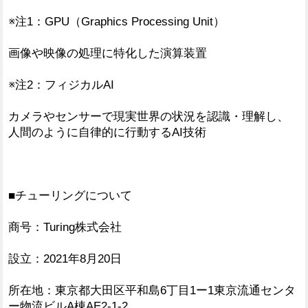
※注1：GPU（Graphics Processing Unit）
画像や映像の処理に特化した演算装置
※注2：フィジカルAI
カメラやセンサーで現実世界の状況を認識・理解し、
人間のように自律的に行動するAI技術
■チューリングについて
商号：Turing株式会社
設立：2021年8月20日
所在地：東京都大田区平和島6丁目1ー1東京流通センタ
ー物流ビルA棟AE2-1-2