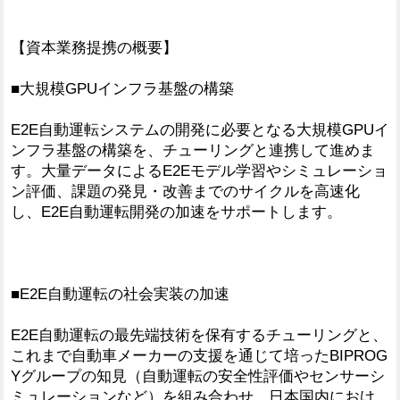
【資本業務提携の概要】
■大規模GPUインフラ基盤の構築
E2E自動運転システムの開発に必要となる大規模GPUイ
ンフラ基盤の構築を、チューリングと連携して進めま
す。大量データによるE2Eモデル学習やシミュレーショ
ン評価、課題の発見・改善までのサイクルを高速化
し、E2E自動運転開発の加速をサポートします。
■E2E自動運転の社会実装の加速
E2E自動運転の最先端技術を保有するチューリングと、
これまで自動車メーカーの支援を通じて培ったBIPROG
Yグループの知見（自動運転の安全性評価やセンサーシ
ミュレーションなど）を組み合わせ、日本国内におけ