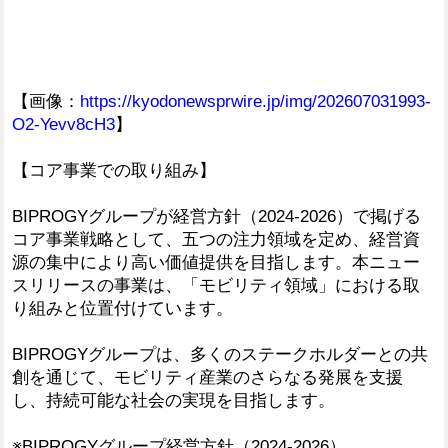
【画像：
https://kyodonewsprwire.jp/img/202607031993-
O2-Yevv8cH3
】
【コア事業での取り組み】
BIPROGYグループが経営方針（2024-2026）で掲げる
コア事業戦略として、五つの注力領域を定め、経営資
源の集中により高い価値提供を目指します。本ニュー
スリリースの事業は、「モビリティ領域」における取
り組みと位置付けています。
BIPROGYグループは、多くのステークホルダーとの共
創を通じて、モビリティ産業のさらなる発展を支援
し、持続可能な社会の実現を目指します。
※BIPROGYグループ経営方針（2024-2026）