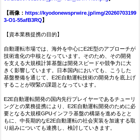
【画像：
https://kyodonewsprwire.jp/img/20260703199
3-O1-55afB3RQ
】
【資本業務提携の目的】
自動運転市場では、海外を中心にE2E型のアプローチが
技術進化の中核となっています。そのため、その開発
を支える大規模計算基盤は開発スピードや競争力に大
きく影響しています。日本国内においても、こうした
基盤整備を通じて、E2E自動運転技術の開発力を底上げ
することが喫緊の課題となっています。
E2E自動運転開発の国内先行プレイヤーであるチューリ
ングとの業務提携により、E2E自動運転開発のために必
要となる大規模GPUインフラ基盤の構築を進めるとと
もに、中長期的なE2E自動運転の社会実装を加速する取
り組みについても連携し、検討していきます。