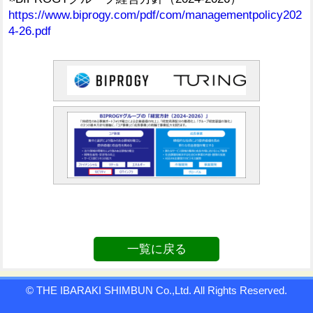
https://www.biprogy.com/pdf/com/managementpolicy202
4-26.pdf
一覧に戻る
© THE IBARAKI SHIMBUN Co.,Ltd. All Rights Reserved.