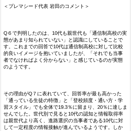
＜プレマシード代表 岩田のコメント＞
Q６で判明したのは、10代も親世代も「通信制高校の実
態があまり知られていない」と認識にしていることで
す。これまでの回答で10代は通信制高校に対して比較
的良いイメージを抱いていましたが、「それでも当事
者でなければよく分からない」と感じているのが実態
のようです。
その理由がQ７に表れていて、回答率が最も高かった
「通っている生徒の特徴」と「登校頻度・通い方・学
習スタイル」でも全体で19.3％に留まり、20％に達しま
せんでした。世代別で見ると10代の認知と情報取得率
は親世代より高く、進路選択の当事者である10代に対
して一定程度の情報接触が進んでいるようです。しか