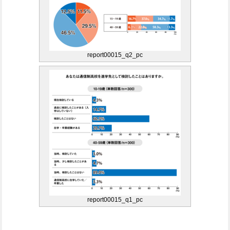
report00015_q2_pc
report00015_q1_pc