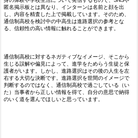
身の体験や学校生活について発信するもので、SNSや
匿名掲示板とは異なり、インターンは名前と顔を出
し、内容を精査した上で掲載しています。そのため、
通信制高校を検討中の中高生は進路選択の参考とな
る、信頼性の高い情報に触れることができます。
通信制高校に対するネガティブなイメージ、そこから
生じる誤解や偏見によって、進学をためらう生徒と保
護者がいます。しかし、進路選択はその後の人生を左
右する大切な決断です。進路選択を世間のイメージで
判断するのではなく、通信制高校で過ごしている（い
た）当事者から正しい情報を得て、自分の意思で納得
のいく道を選んでほしいと思っています。