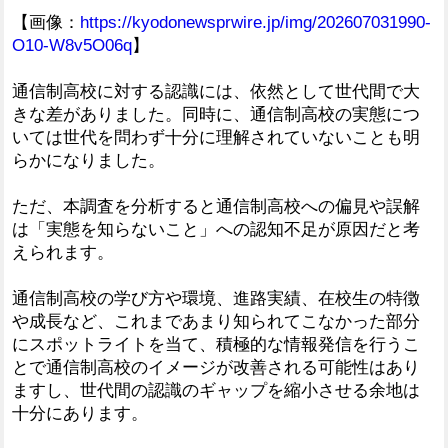
【画像：
https://kyodonewsprwire.jp/img/202607031990-
O10-W8v5O06q
】
通信制高校に対する認識には、依然として世代間で大
きな差がありました。同時に、通信制高校の実態につ
いては世代を問わず十分に理解されていないことも明
らかになりました。
ただ、本調査を分析すると通信制高校への偏見や誤解
は「実態を知らないこと」への認知不足が原因だと考
えられます。
通信制高校の学び方や環境、進路実績、在校生の特徴
や成長など、これまであまり知られてこなかった部分
にスポットライトを当て、積極的な情報発信を行うこ
とで通信制高校のイメージが改善される可能性はあり
ますし、世代間の認識のギャップを縮小させる余地は
十分にあります。