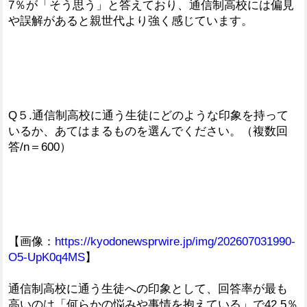
7％が「そう思う」と答えており、通信制高校には偏見
や誤解があると親世代より強く感じています。
Q５.通信制高校に通う生徒にどのような印象を持って
いるか、あてはまるものを選んでください。（複数回
答/n＝600）
【画像：
https://kyodonewsprwire.jp/img/202607031990-
O5-UpK0q4MS
】
通信制高校に通う生徒への印象として、回答率が最も
高いのは「何らかの悩みや事情を抱えている」で42.5％