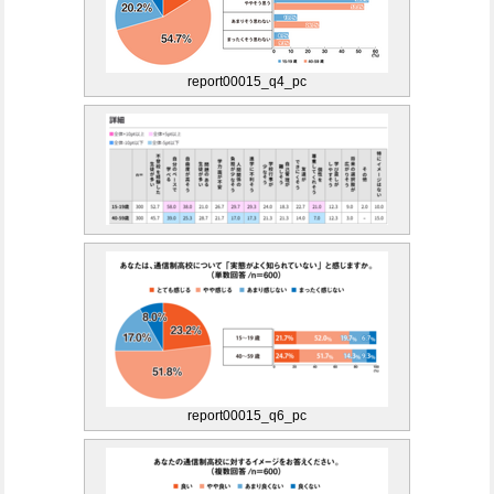
report00015_q4_pc
report00015_q6_pc