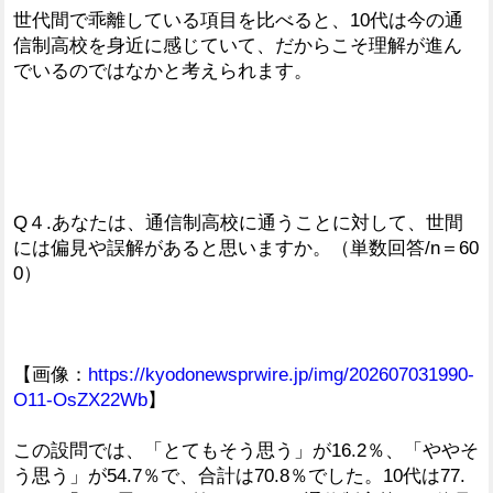
世代間で乖離している項目を比べると、10代は今の通
信制高校を身近に感じていて、だからこそ理解が進ん
でいるのではなかと考えられます。
Q４.あなたは、通信制高校に通うことに対して、世間
には偏見や誤解があると思いますか。（単数回答/n＝60
0）
【画像：
https://kyodonewsprwire.jp/img/202607031990-
O11-OsZX22Wb
】
この設問では、「とてもそう思う」が16.2％、「ややそ
う思う」が54.7％で、合計は70.8％でした。10代は77.