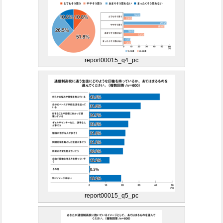
report00015_q4_pc
report00015_q5_pc