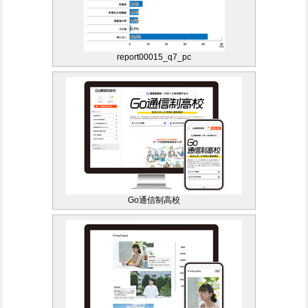
report00015_q7_pc
Go通信制高校