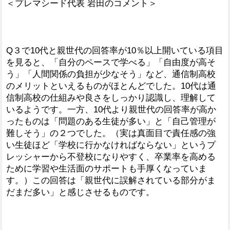
＜プレマシード代表 岩田のコメント＞
Q３で10代と親世代の回答率が10％以上開いている項目
を見ると、「自分のペースで学べる」「自由度が高そ
う」「人間関係の負担が少なそう」など、通信制高校
のメリットといえるものがほとんどでした。10代は通
信制高校の仕組みや良さをしっかり認識し、理解して
いるようです。一方、10代より親世代の回答率が高か
ったものは「問題のある生徒が多い」と「自己管理が
難しそう」の２つでした。（実は真面目で責任感の強
い生徒ほど「学校に行かなければならない」というプ
レッシャーから不登校になりやすく、卒業率を高める
ために学習や生活面のサポートも手厚くなっていま
す。）この回答は「親世代に誤解されている部分がま
だまだ多い」と感じさせるものです。