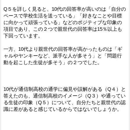
Q５を詳しく見ると、10代の回答率が高いのは「自分の
ペースで学校生活を送っている」「好きなことや目標
に向かって頑張っている」などのポジティブな印象の
項目であり、この２つで親世代の回答率は15％以上も
下回っています。
一方、10代より親世代の回答率が高かったものは「ギ
ャルやヤンキーなど、派手な人が多そう」と「問題行
動を起こした生徒が多そう」の２つでした。
10代が通信制高校の通学に偏見や誤解がある（Q４）と
答えたのも、通信制高校のイメージ（Q３）や通ってい
る生徒の印象（Q５）について、自分たちと親世代の認
識に差があると感じているからではないでしょうか。