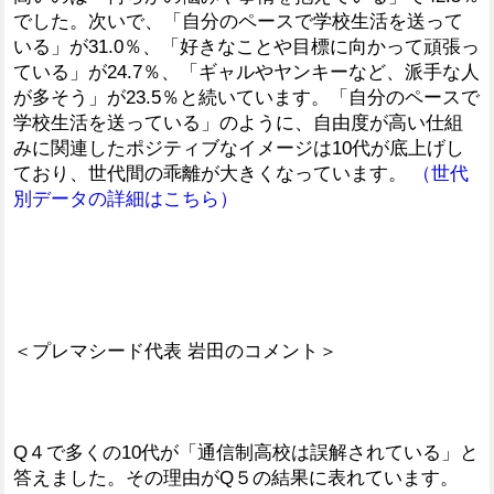
でした。次いで、「自分のペースで学校生活を送って
いる」が31.0％、「好きなことや目標に向かって頑張っ
ている」が24.7％、「ギャルやヤンキーなど、派手な人
が多そう」が23.5％と続いています。「自分のペースで
学校生活を送っている」のように、自由度が高い仕組
みに関連したポジティブなイメージは10代が底上げし
ており、世代間の乖離が大きくなっています。
（世代
別データの詳細はこちら）
＜プレマシード代表 岩田のコメント＞
Q４で多くの10代が「通信制高校は誤解されている」と
答えました。その理由がQ５の結果に表れています。