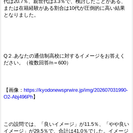
代は20.7％、親世代は3.3％で、検討したことがある、
または在籍経験がある割合は10代が圧倒的に高い結果
となりました。
Q２.あなたの通信制高校に対するイメージをお答えく
ださい。（複数回答/n＝600）
【画像：
https://kyodonewsprwire.jp/img/202607031990-
O2-Abj496Ph
】
この設問では、「良いイメージ」が11.5％、「やや良い
イメージ」が29.5％で、合計は41.0％でした。イメージ