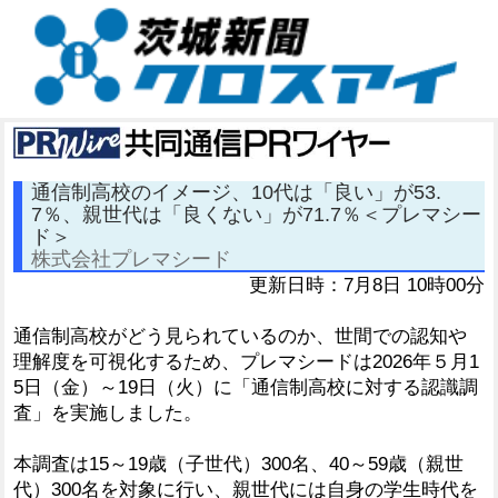
通信制高校のイメージ、10代は「良い」が53.
7％、親世代は「良くない」が71.7％＜プレマシー
ド＞
株式会社プレマシード
更新日時：7月8日 10時00分
通信制高校がどう見られているのか、世間での認知や
理解度を可視化するため、プレマシードは2026年５月1
5日（金）～19日（火）に「通信制高校に対する認識調
査」を実施しました。
本調査は15～19歳（子世代）300名、40～59歳（親世
代）300名を対象に行い、親世代には自身の学生時代を