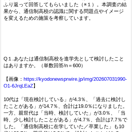
ふり返って回答してもらいました（※１）。本調査の結
果から、通信制高校の認識に関する問題点やイメージ
を変えるための施策を考察しています。
Q１.あなたは通信制高校を進学先として検討したこと
はありますか。（単数回答/n＝600）
【画像：
https://kyodonewsprwire.jp/img/202607031990-
O1-6JrqLEaZ
】
10代は「現在検討している」が4.3％、「過去に検討し
たことがある」が14.7％、合計は19.0％になりました。
一方、親世代は「当時、検討していた」が3.0％、「当
時、少し検討したことがある」が4.7％、合計は7.7％で
した。「通信制高校に在学していた／卒業した」も10