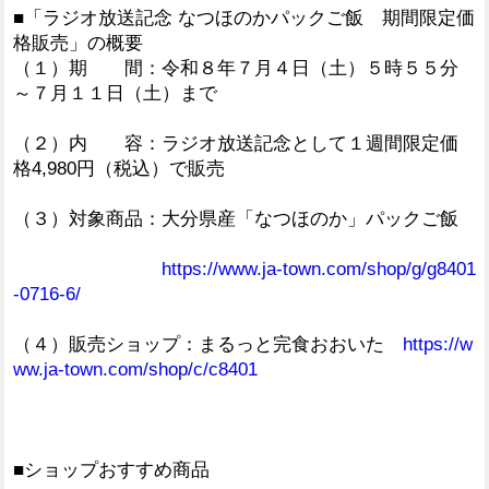
■「ラジオ放送記念 なつほのかパックご飯 期間限定価
格販売」の概要
（１）期 間：令和８年７月４日（土）５時５５分
～７月１１日（土）まで
（２）内 容：ラジオ放送記念として１週間限定価
格4,980円（税込）で販売
（３）対象商品：大分県産「なつほのか」パックご飯
https://www.ja-town.com/shop/g/g8401
-0716-6/
（４）販売ショップ：まるっと完食おおいた
https://w
ww.ja-town.com/shop/c/c8401
■ショップおすすめ商品