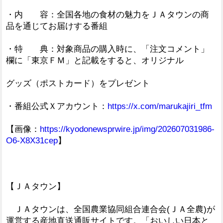
・内 容：全国各地の食材の魅力をＪＡタウンの商
品を通じてお届けする番組
・特 典：対象商品の購入時に、「注文コメント」
欄に「東京ＦＭ」と記載をすると、オリジナル
グッズ（ポストカード）をプレゼント
・番組公式Ｘアカウント：
https://x.com/marukajiri_tfm
【画像：
https://kyodonewsprwire.jp/img/202607031986-
O6-X8X31cep
】
【ＪＡタウン】
ＪＡタウンは、全国農業協同組合連合会(ＪＡ全農)が
運営する産地直送通販サイトです。「おいしい日本と