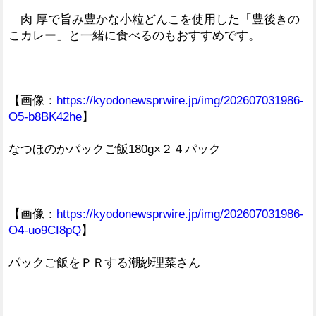
肉 厚で旨み豊かな小粒どんこを使用した「豊後きの
こカレー」と一緒に食べるのもおすすめです。
【画像：
https://kyodonewsprwire.jp/img/202607031986-
O5-b8BK42he
】
なつほのかパックご飯180g×２４パック
【画像：
https://kyodonewsprwire.jp/img/202607031986-
O4-uo9CI8pQ
】
パックご飯をＰＲする潮紗理菜さん