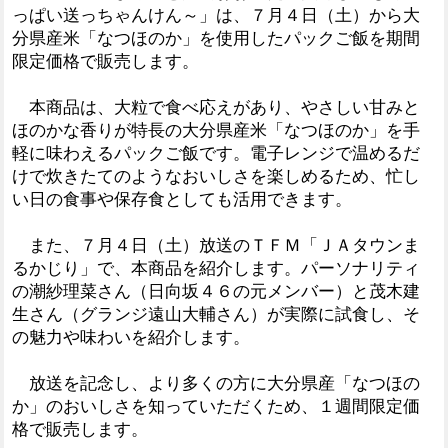
っぱい送っちゃんけん～」は、７月４日（土）から大
分県産米「なつほのか」を使用したパックご飯を期間
限定価格で販売します。
本商品は、大粒で食べ応えがあり、やさしい甘みと
ほのかな香りが特長の大分県産米「なつほのか」を手
軽に味わえるパックご飯です。電子レンジで温めるだ
けで炊きたてのようなおいしさを楽しめるため、忙し
い日の食事や保存食としても活用できます。
また、７月４日（土）放送のＴＦＭ「ＪＡタウンま
るかじり」で、本商品を紹介します。パーソナリティ
の潮紗理菜さん（日向坂４６の元メンバー）と茂木建
生さん（グランジ遠山大輔さん）が実際に試食し、そ
の魅力や味わいを紹介します。
放送を記念し、より多くの方に大分県産「なつほの
か」のおいしさを知っていただくため、１週間限定価
格で販売します。