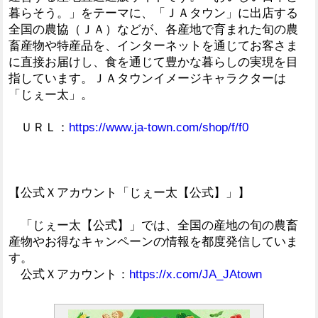
暮らそう。」をテーマに、「ＪＡタウン」に出店する
全国の農協（ＪＡ）などが、各産地で育まれた旬の農
畜産物や特産品を、インターネットを通じてお客さま
に直接お届けし、食を通じて豊かな暮らしの実現を目
指しています。ＪＡタウンイメージキャラクターは
「じぇー太」。
ＵＲＬ：
https://www.ja-town.com/shop/f/f0
【公式Ｘアカウント「じぇー太【公式】」】
「じぇー太【公式】」では、全国の産地の旬の農畜
産物やお得なキャンペーンの情報を都度発信していま
す。
公式Ｘアカウント：
https://x.com/JA_JAtown