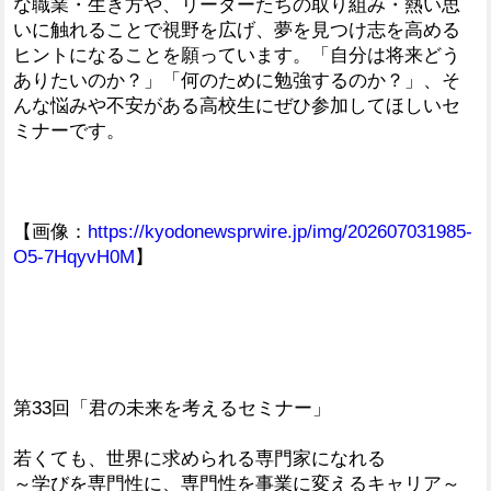
な職業・生き方や、リーダーたちの取り組み・熱い思
いに触れることで視野を広げ、夢を見つけ志を高める
ヒントになることを願っています。「自分は将来どう
ありたいのか？」「何のために勉強するのか？」、そ
んな悩みや不安がある高校生にぜひ参加してほしいセ
ミナーです。
【画像：
https://kyodonewsprwire.jp/img/202607031985-
O5-7HqyvH0M
】
第33回「君の未来を考えるセミナー」
若くても、世界に求められる専門家になれる
～学びを専門性に、専門性を事業に変えるキャリア～