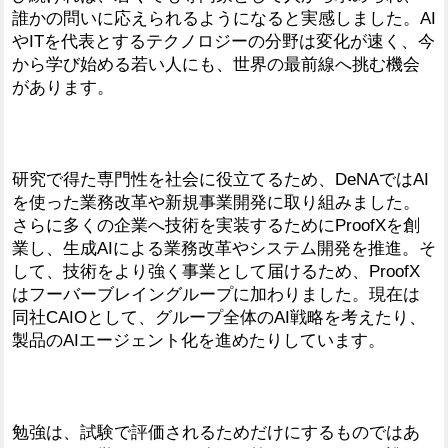
誰かの問いに応えられるようになると実感しました。AI
やITを代表とするテクノロジーの分野は変化が速く、今
から学び始める若い人にも、世界の最前線へ挑む機会
があります。
研究で得た専門性を社会に役立てるため、DeNAではAI
を使った業務改革や新規事業開発に取り組みました。
さらに多くの企業へ技術を実装するためにProofXを創
業し、生成AIによる業務改革やシステム開発を推進。そ
して、技術をより強く事業として届けるため、ProofX
はフーバーブレイングループに加わりました。現在は
同社CAIOとして、グループ全体のAI戦略を考えたり、
製品のAIエージェント化を進めたりしています。
勉強は、試験で評価されるためだけにするものではあ