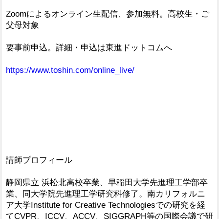
Zoomによるオンライン生配信、参加無料。高校生・ご
父母対象
要事前申込。詳細・申込は東進ドットコムへ
https://www.toshin.com/online_live/
講師プロフィール
静岡県立 浜松北高校卒業、早稲田大学先進理工学部卒
業、同大学院先進理工学研究科修了。南カリフォルニ
ア大学Institute for Creative Technologiesでの研究を経
てCVPR、ICCV、ACCV、SIGGRAPH等の国際会議で研