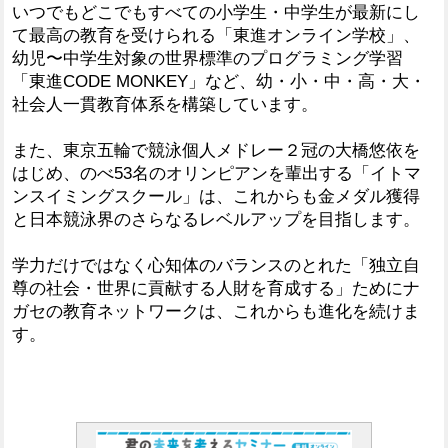
いつでもどこでもすべての小学生・中学生が最新にし
て最高の教育を受けられる「東進オンライン学校」、
幼児〜中学生対象の世界標準のプログラミング学習
「東進CODE MONKEY」など、幼・小・中・高・大・
社会人一貫教育体系を構築しています。
また、東京五輪で競泳個人メドレー２冠の大橋悠依を
はじめ、のべ53名のオリンピアンを輩出する「イトマ
ンスイミングスクール」は、これからも金メダル獲得
と日本競泳界のさらなるレベルアップを目指します。
学力だけではなく心知体のバランスのとれた「独立自
尊の社会・世界に貢献する人財を育成する」ためにナ
ガセの教育ネットワークは、これからも進化を続けま
す。