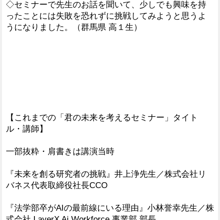
◇セミナーで先生のお話を聞いて、少しでも興味を持
ったことには失敗を恐れずに挑戦してみようと思うよ
うになりました。（群馬県 高１生）
【これまでの「君の未来を考えるセミナー」タイト
ル・講師】
一部抜粋・肩書きは講演当時
『未来を創る研究者の挑戦』井上浄先生／株式会社リ
バネス代表取締役社長CCO
『法学部卒がAIの最前線にいる理由』小林誉幸先生／株
式会社 LayerX Ai Workforce 事業部 部長