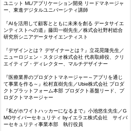
ユニット ML/アプリケーション開発 リードマネージャ
ー、東進デジタルユニバーシティ講師
『AIを活用して顧客とともに未来を創る データサイエ
ンティストへの道』藤田一樹先生／株式会社野村総合
研究所シニアデータサイエンティスト
『デザインとは？ デザイナーとは？』立花晃隆先生／
ニューロジェン・スタジオ株式会社 代表取締役、クリ
エイティブ・ディレクター、マルチデザイナー
『医療業界のプロダクトマネージャー～アプリを通じ
て事業を作る～』松村直樹先生／Ubie株式会社 プロダ
クトプラットフォーム本部 プロダクト基盤リード、プ
ロダクトマネージャー
『私がホワイトハッカーになるまで』小池悠生先生／G
MOサイバーセキュリティ byイエラエ株式会社 サイバ
ーセキュリティ事業本部 執行役員