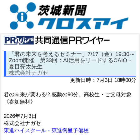
「君の未来を考えるセミナー」7/17（金）19:30～
Zoom開催 第33回：AI活用をリードするCAIO・
夏目亮太先生
株式会社ナガセ
更新日時：7月3日 18時00分
君の未来が変わる⁉ 感動の90分。高校生・ご父母対象
《参加無料》
2026年7月3日
株式会社ナガセ
東進ハイスクール・東進衛星予備校