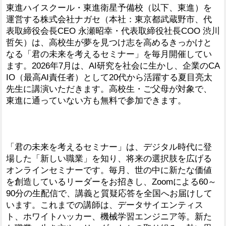
東進ハイスクール・東進衛星予備校（以下、東進）を
運営する株式会社ナガセ（本社：東京都武蔵野市、代
表取締役会長CEO 永瀬昭幸・代表取締役社長COO 渋川
哲矢）は、高校生が夢を見つけ志を高めるきっかけと
なる「君の未来を考えるセミナー」を毎月開催してい
ます。2026年7月は、AI研究を社会に生かし、企業のCA
IO（最高AI責任者）として20代から活躍する夏目亮太
先生に講演いただきます。高校生・ご父母が対象で、
東進に通っていない方も無料で参加できます。
「君の未来を考えるセミナー」は、デジタル時代に登
場した「新しい職業」を知り、将来の選択肢を広げる
オンラインセミナーです。毎月、世の中に新たな価値
を創造しているリーダーをお招きし、Zoomによる60～
90分の生配信で、講義と質疑応答を全国へお届けして
います。これまでの講師は、データサイエンティス
ト、ホワイトハッカー、機械学習エンジニア等。新た