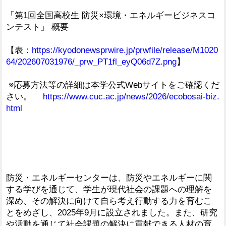
「第1回全国高校生 防災×環境・エネルギービジネスコ
ンテスト」 概要
【表：
https://kyodonewsprwire.jp/prwfile/release/M1020
64/202607031976/_prw_PT1fl_eyQ06d7Z.png
】
※応募方法等の詳細は本学公式Webサイトをご確認くだ
さい。
https://www.cuc.ac.jp/news/2026/ecobosai-biz.
html
防災・エネルギーセンターは、防災やエネルギーに関
する学びを通じて、学生が現代社会の課題への理解を
深め、その解決に向けて自ら考え行動する力を育むこ
とをめざし、2025年9月に設立されました。また、研究
や活動を通じて社会課題の解決に貢献できる人材の育