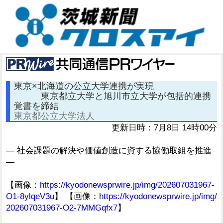
東京×北海道の公立大学連携が実現
東京都立大学と旭川市立大学が包括的連携
覚書を締結
東京都公立大学法人
更新日時：7月8日 14時00分
― 社会課題の解決や価値創造に資する協働取組を推進
―
【画像：
https://kyodonewsprwire.jp/img/202607031967-
O1-8ylqeV3u
】 【画像：
https://kyodonewsprwire.jp/img/
202607031967-O2-7MMGqfx7
】