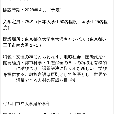
開設時期：2028年４月（予定）
入学定員：75名（日本人学生50名程度、留学生25名程
度）
開設場所：東京都立大学南大沢キャンパス（東京都八
王子市南大沢１‐１）
特色：文理の枠にとらわれず、地域社会・国際政治・
開発経済・都市科学・生態保全の５つの領域を有機的
に結びつけ、課題解決に取り組む新しい 学び
を提供する。教授言語は原則として英語とし、世界で
活躍できる人材の育成を目指す。
〇旭川市立大学経済学部