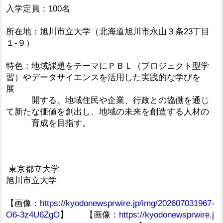
入学定員：100名
所在地：旭川市立大学（北海道旭川市永山３条23丁目
１-９）
特色：地域課題をテーマにＰＢＬ（プロジェクト型学
習）やデータサイエンスを活用した実践的な学びを
展
開する。地域住民や企業、行政との協働を通じ
て新たな価値を創出し、地域の未来を創造する人材の
育成を目指す。
東京都立大学
旭川市立大学
【画像：
https://kyodonewsprwire.jp/img/202607031967-
O6-3z4U6ZgO
】 【画像：
https://kyodonewsprwire.j