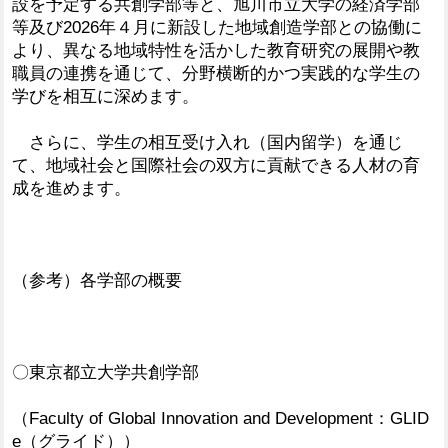
設を予定する共創学部等と、旭川市立大学の経済学部
等及び2026年４月に新設した地域創造学部との協働に
より、異なる地域特性を活かした教育研究の展開や教
職員の連携を通じて、分野横断的かつ実践的な学生の
学びを相互に深めます。
さらに、学生の相互受け入れ（国内留学）を通じ
て、地域社会と国際社会の双方に貢献できる人材の育
成を進めます。
（参考）各学部の概要
〇東京都立大学共創学部
（Faculty of Global Innovation and Development：GLID
e（グライド））