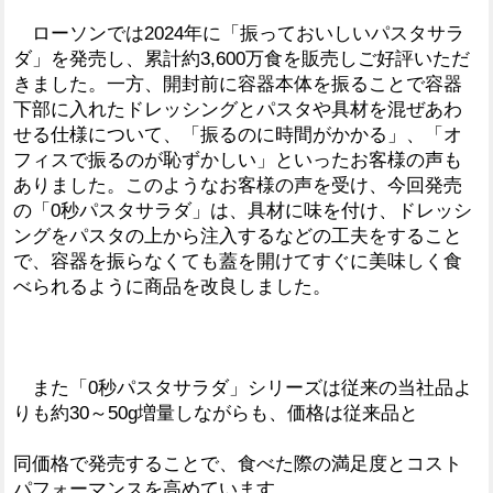
ローソンでは2024年に「振っておいしいパスタサラ
ダ」を発売し、累計約3,600万食を販売しご好評いただ
きました。一方、開封前に容器本体を振ることで容器
下部に入れたドレッシングとパスタや具材を混ぜあわ
せる仕様について、「振るのに時間がかかる」、「オ
フィスで振るのが恥ずかしい」といったお客様の声も
ありました。このようなお客様の声を受け、今回発売
の「0秒パスタサラダ」は、具材に味を付け、ドレッシ
ングをパスタの上から注入するなどの工夫をすること
で、容器を振らなくても蓋を開けてすぐに美味しく食
べられるように商品を改良しました。
また「0秒パスタサラダ」シリーズは従来の当社品よ
りも約30～50g増量しながらも、価格は従来品と
同価格で発売することで、食べた際の満足度とコスト
パフォーマンスを高めています。