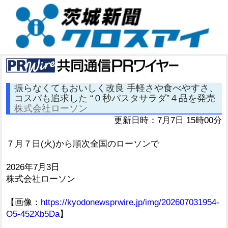
振らなくてもおいしく改良 手軽さや食べやすさ、
コスパも追求した “０秒パスタサラダ”４品を発売
株式会社ローソン
更新日時：7月7日 15時00分
７月７日(火)から順次全国のローソンで
2026年7月3日
株式会社ローソン
【画像：
https://kyodonewsprwire.jp/img/202607031954-
O5-452Xb5Da
】