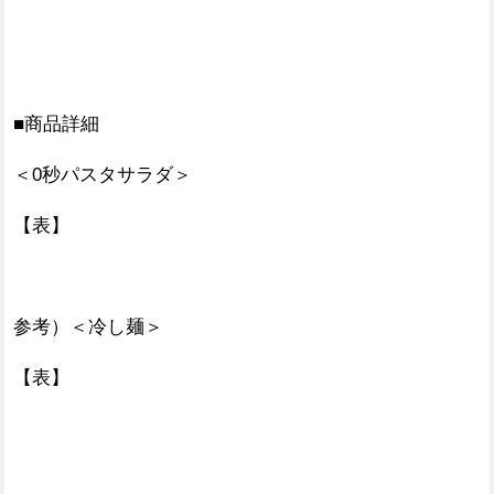
■商品詳細
＜0秒パスタサラダ＞
【表】
参考）＜冷し麺＞
【表】