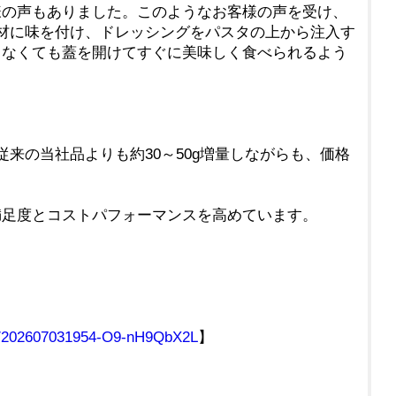
様の声もありました。このようなお客様の声を受け、
材に味を付け、ドレッシングをパスタの上から注入す
らなくても蓋を開けてすぐに美味しく食べられるよう
来の当社品よりも約30～50g増量しながらも、価格
満足度とコストパフォーマンスを高めています。
mg/202607031954-O9-nH9QbX2L
】