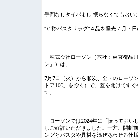
手間なしタイパよし 振らなくてもおい
“０秒パスタサラダ”４品を発売７月７日
株式会社ローソン（本社：東京都品川区
ン」）は、
7月7日（火）から順次、全国のローソン店
トア100」を除く）で、蓋を開けてす
す。
ローソンでは2024年に「振っておいし
しご好評いただきました。一方、開封
ングとパスタや具材を混ぜあわせる仕