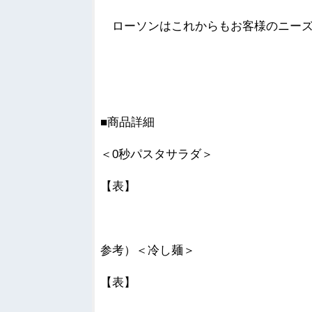
ローソンはこれからもお客様のニーズ
■商品詳細
＜0秒パスタサラダ＞
【表】
参考）＜冷し麺＞
【表】