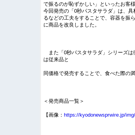
で振るのが恥ずかしい」といったお客
今回発売の「0秒パスタサラダ」は、具
るなどの工夫をすることで、容器を振
に商品を改良しました。
また「0秒パスタサラダ」シリーズは従
は従来品と
同価格で発売することで、食べた際の
＜発売商品一覧＞
【画像：
https://kyodonewsprwire.jp/i