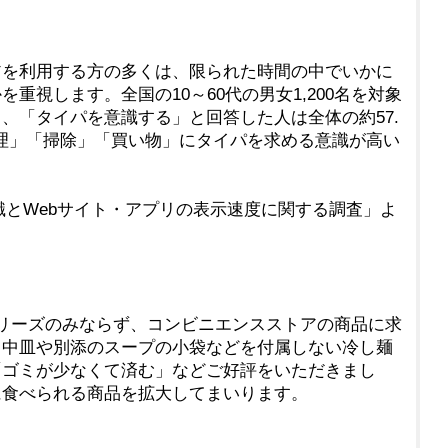
を利用する方の多くは、限られた時間の中でいかに
重視します。全国の10～60代の男女1,200名を対象
、「タイパを意識する」と回答した人は全体の約57.
理」「掃除」「買い物」にタイパを求める意識が高い
意識とWebサイト・アプリの表示速度に関する調査」よ
リーズのみならず、コンビニエンスストアの商品に求
ら中皿や別添のスープの小袋などを付属しない冷し麺
「ゴミが少なくて済む」などご好評をいただきまし
に食べられる商品を拡大してまいります。