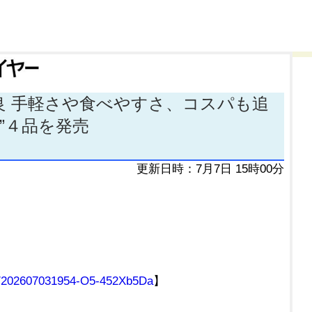
良 手軽さや食べやすさ、コスパも追
”４品を発売
更新日時：7月7日 15時00分
mg/202607031954-O5-452Xb5Da
】