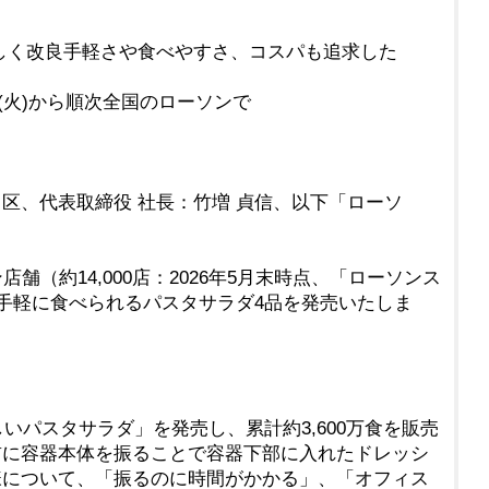
しく改良手軽さや食べやすさ、コスパも追求した
(火)から順次全国のローソンで
、代表取締役 社長：竹増 貞信、以下「ローソ
舗（約14,000店：2026年5月末時点、「ローソンス
ぐ手軽に食べられるパスタサラダ4品を発売いたしま
いパスタサラダ」を発売し、累計約3,600万食を販売
前に容器本体を振ることで容器下部に入れたドレッシ
様について、「振るのに時間がかかる」、「オフィス