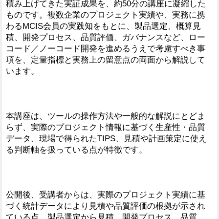
積み上げてきた実証成果を、約50分の講座に凝縮した
ものです。複数企業のプロジェクト実績や、実務に携
わるMCIS会員の実践知をもとに、製品選定、概算見
積、開発プロセス、品質評価、ガバナンスなど、ロー
コード／ノーコード開発を進めるうえで考慮すべき事
項を、定量指標と実務上の留意点の両面から解説して
います。
本講座は、ツールの操作方法や一般的な解説にとどま
らず、実際のプロジェクト情報に基づく生産性・品質
データ、現場で得られたTIPS、見積や計画策定に使え
る判断軸を扱っている点が特徴です。
公開後、受講者からは、実際のプロジェクト実績に基
づく統計データにより見積や品質評価の根拠が示され
ている点、製品選定から見積、開発プロセス、品質、