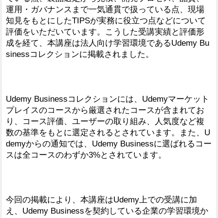
運用・ガバナンスまで一気通貫で扱っている点、現場
知見をもとにしたTIPSが実務に役立つ点などについて
評価をいただいています。こうした受講実績と評価形
成を経て、本講座は法人向け学習環境であるUdemy Bu
sinessコレクションに掲載されました。
Udemy Businessコレクションには、Udemyマーケット
プレイスのコースから厳選されたコースが含まれてお
り、コース評価、ユーザーの取り組み、人気度など複
数の基準をもとに選定されるとされています。また、U
demyからの通知では、Udemy Businessに選ばれるコー
スは全コースのわずか3%とされています。
今回の掲載により、本講座はUdemy上での受講に加
え、Udemy Businessを契約している企業の学習環境か