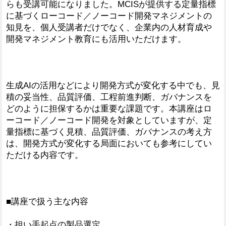
らも受講可能になりました。MCISが提供する定量指標
に基づくローコード／ノーコード開発マネジメントの
知見を、個人受講者だけでなく、企業内の人材育成や
開発マネジメント教育にも活用いただけます。
生成AIの活用などにより開発方式が変化する中でも、見
積の妥当性、品質評価、工程前進判断、ガバナンスを
どのように担保するかは重要な課題です。本講座はロ
ーコード／ノーコード開発を対象としていますが、定
量指標に基づく見積、品質評価、ガバナンスの考え方
は、開発方式が変化する局面においても参考にしてい
ただける内容です。
■講座で扱う主な内容
・担い手起点の製品選定