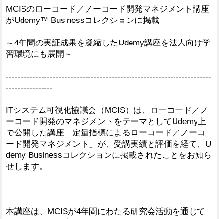
MCISのローコード／ノーコード開発マネジメント講座
がUdemy™ Businessコレクションに掲載
～4年間の実証成果を凝縮したUdemy講座を法人向け学
習環境にも展開～
----------------------------------------------------------------------
----------------
ITシステム可視化協議会（MCIS）は、ローコード／ノ
ーコード開発のマネジメントをテーマとしてUdemy上
で公開した講座「定量指標によるローコード／ノーコ
ード開発マネジメント」が、受講実績と評価を経て、U
demy Businessコレクションに掲載されたことをお知ら
せします。
本講座は、MCISが4年間にわたる研究会活動を通じて