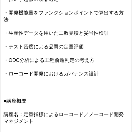
・開発機能量をファンクションポイントで算出する方
法
・生産性データを用いた工数見積と妥当性検証
・テスト密度による品質の定量評価
・ODC分析による工程前進判定の考え方
・ローコード開発におけるガバナンス設計
■講座概要
講座名：定量指標によるローコード／ノーコード開発
マネジメント