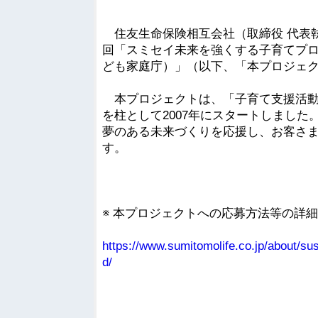
住友生命保険相互会社（取締役 代表執
回「スミセイ未来を強くする子育てプ
ども家庭庁）」（以下、「本プロジェク
本プロジェクトは、「子育て支援活動
を柱として2007年にスタートしまし
夢のある未来づくりを応援し、お客さ
す。
※ 本プロジェクトへの応募方法等の詳細
https://www.sumitomolife.co.jp/about/sus
d/