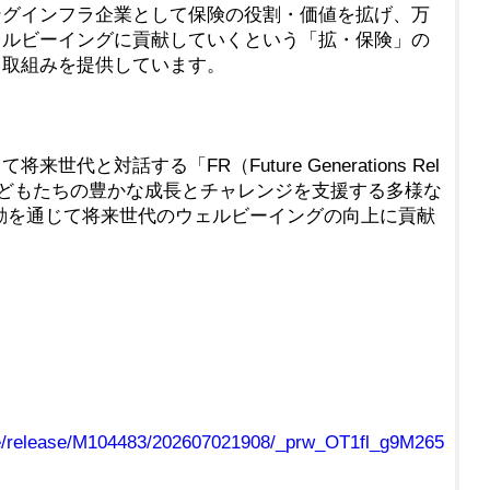
グインフラ企業として保険の役割・価値を拡げ、万
ェルビーイングに貢献していくという「拡・保険」の
・取組みを提供しています。
と対話する「FR（Future Generations Rel
う子どもたちの豊かな成長とチャレンジを支援する多様な
動を通じて将来世代のウェルビーイングの向上に貢献
ile/release/M104483/202607021908/_prw_OT1fl_g9M265