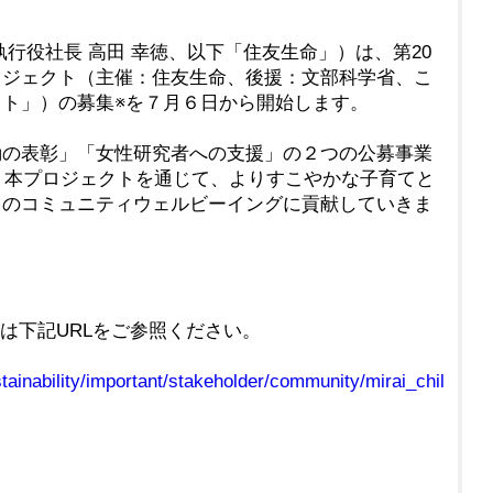
行役社長 高田 幸徳、以下「住友生命」）は、第20
ロジェクト（主催：住友生命、後援：文部科学省、こ
ト」）の募集※を７月６日から開始します。
の表彰」「女性研究者への支援」の２つの公募事業
た。本プロジェクトを通じて、よりすこやかな子育てと
まのコミュニティウェルビーイングに貢献していきま
は下記URLをご参照ください。
tainability/important/stakeholder/community/mirai_chil