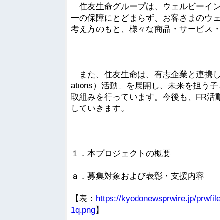
住友生命グループは、ウェルビーイン
一の保障にとどまらず、お客さまのウ
考え方のもと、様々な商品・サービス
また、住友生命は、有志企業と連携して将来世代
ations）活動」を展開し、未来を担
取組みを行っています。今後も、FR活
していきます。
１．本プロジェクトの概要
ａ．募集対象および表彰・支援内容
【表：
https://kyodonewsprwire.jp/prwf
1q.png
】