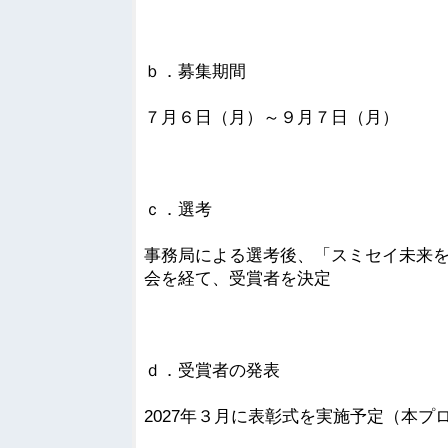
ｂ．募集期間
７月６日（月）～９月７日（月）
ｃ．選考
事務局による選考後、「スミセイ未来
会を経て、受賞者を決定
ｄ．受賞者の発表
2027年３月に表彰式を実施予定（本プ