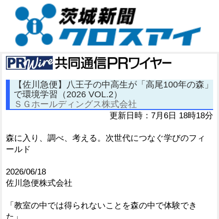
【佐川急便】八王子の中高生が「高尾100年の森」
で環境学習（2026 VOL.2）
ＳＧホールディングス株式会社
更新日時：7月6日 18時18分
森に入り、調べ、考える。次世代につなぐ学びのフィ
ールド
2026/06/18
佐川急便株式会社
「教室の中では得られないことを森の中で体験でき
た」