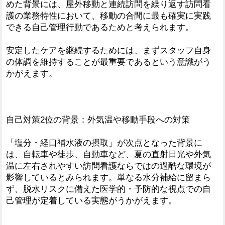
めた背景には、屋外移動と連続訪問を繰り返す訪問看
護の業務特性において、移動の合間に最も確実に実践
できる自己管理行動であるためと考えられます。
安定したケアを継続するためには、まずスタッフ自身
の体調を維持することが最重要であるという意識がう
かがえます。
自己対策2位の背景：外気温や移動手段への対策
「塩分・経口補水液の摂取」が次点となった背景に
は、自転車や徒歩、自動車など、夏の直射日光や外気
温に左右されやすい訪問看護ならではの過酷な環境が
影響しているとみられます。単なる水分補給に留まら
ず、脱水リスクに備えた医学的・予防的な視点での自
己管理が定着している実態がうかがえます。