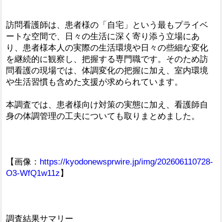
訪問看護師は、患者様の「自宅」という最もプライベ
ートな空間で、日々の生活に深く寄り添う立場にあ
り、患者様本人の実際の生活環境や日々の些細な変化
を継続的に観察し、把握する専門職です。そのため訪
問看護の現場では、体調変化の把握に加え、室内環境
や生活習慣も含めた支援が求められています。
本調査では、患者様向け対策の実態に加え、看護師自
身の体調管理の工夫についても取りまとめました。
【画像：
https://kyodonewsprwire.jp/img/202606110728-
O3-WfQ1w11z
】
調査結果サマリー