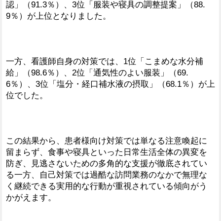
認」（91.3％）、3位「服装や寝具の調整提案」（88.
9％）が上位となりました。
一方、看護師自身の対策では、1位「こまめな水分補
給」（98.6％）、2位「通気性のよい服装」（69.
6％）、3位「塩分・経口補水液の摂取」（68.1％）が上
位でした。
この結果から、患者様向け対策では単なる注意喚起に
留まらず、食事や寝具といった日常生活全体の異変を
防ぎ、見逃さないための多角的な支援が徹底されてい
る一方、自己対策では過酷な訪問業務のなかで無理な
く継続できる実用的な行動が重視されている傾向がう
かがえます。