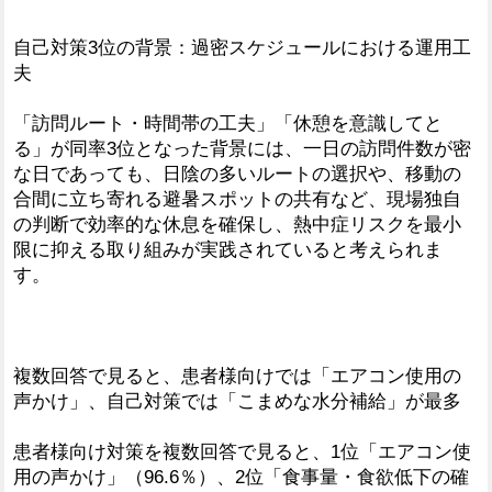
自己対策3位の背景：過密スケジュールにおける運用工
夫
「訪問ルート・時間帯の工夫」「休憩を意識してと
る」が同率3位となった背景には、一日の訪問件数が密
な日であっても、日陰の多いルートの選択や、移動の
合間に立ち寄れる避暑スポットの共有など、現場独自
の判断で効率的な休息を確保し、熱中症リスクを最小
限に抑える取り組みが実践されていると考えられま
す。
複数回答で見ると、患者様向けでは「エアコン使用の
声かけ」、自己対策では「こまめな水分補給」が最多
患者様向け対策を複数回答で見ると、1位「エアコン使
用の声かけ」（96.6％）、2位「食事量・食欲低下の確