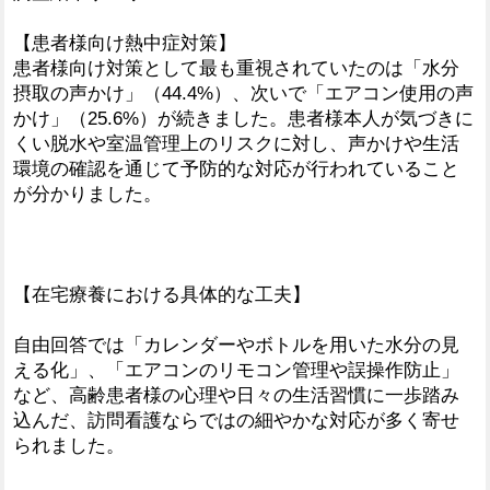
【患者様向け熱中症対策】
患者様向け対策として最も重視されていたのは「水分
摂取の声かけ」（44.4%）、次いで「エアコン使用の声
かけ」（25.6%）が続きました。患者様本人が気づきに
くい脱水や室温管理上のリスクに対し、声かけや生活
環境の確認を通じて予防的な対応が行われていること
が分かりました。
【在宅療養における具体的な工夫】
自由回答では「カレンダーやボトルを用いた水分の見
える化」、「エアコンのリモコン管理や誤操作防止」
など、高齢患者様の心理や日々の生活習慣に一歩踏み
込んだ、訪問看護ならではの細やかな対応が多く寄せ
られました。