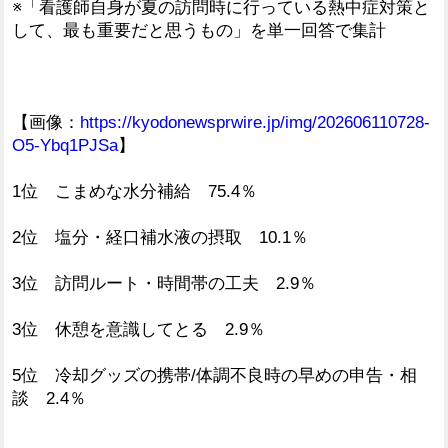
※「看護師自身が夏の訪問時に行っている熱中症対策と
して、最も重要だと思うもの」を単一回答で集計
【画像：
https://kyodonewsprwire.jp/img/202606110728-
O5-Ybq1PJSa
】
1位 こまめな水分補給 75.4％
2位 塩分・経口補水液の摂取 10.1％
3位 訪問ルート・時間帯の工夫 2.9％
3位 休憩を意識してとる 2.9％
5位 冷却グッズの携帯/体調不良時の早めの申告・相
談 2.4％