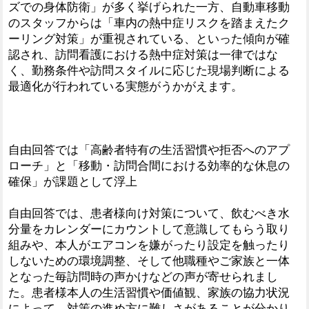
ズでの身体防衛」が多く挙げられた一方、自動車移動
のスタッフからは「車内の熱中症リスクを踏まえたク
ーリング対策」が重視されている、といった傾向が確
認され、訪問看護における熱中症対策は一律ではな
く、勤務条件や訪問スタイルに応じた現場判断による
最適化が行われている実態がうかがえます。
自由回答では「高齢者特有の生活習慣や拒否へのアプ
ローチ」と「移動・訪問合間における効率的な休息の
確保」が課題として浮上
自由回答では、患者様向け対策について、飲むべき水
分量をカレンダーにカウントして意識してもらう取り
組みや、本人がエアコンを嫌がったり設定を触ったり
しないための環境調整、そして他職種やご家族と一体
となった毎訪問時の声かけなどの声が寄せられまし
た。患者様本人の生活習慣や価値観、家族の協力状況
によって、対策の進め方に難しさがあることが分かり