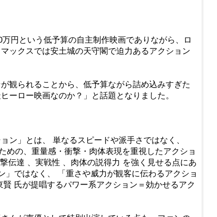
00万円という低予算の自主制作映画でありながら、ロ
イマックスでは安土城の天守閣で迫力あるアクション
ンが観られることから、低予算ながら詰め込みすぎた
撮ヒーロー映画なのか？」と話題となりました。
ョン」とは、 単なるスピードや派手さではなく、
”ための、重量感・衝撃・肉体表現を重視したアクショ
衝撃伝達 、実戦性 、肉体の説得力 を強く見せる点にあ
ョン」ではなく、 「重さや威力が観客に伝わるアクショ
東賢 氏が提唱するパワー系アクション＝効かせるアク