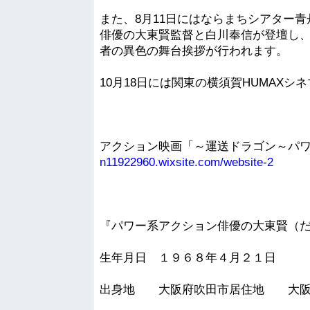
また、8月11日にはならまちシアター
俳優の大東賢監督と白川奉信が登壇し
者の異色の舞台挨拶が行われます。
10月18日には関東の横須賀HUMAX
アクション映画「～運送ドラゴン～パ
n11922960.wixsite.com/website-2
『パワー系アクション俳優の大東賢（
生年月日 １９６８年４月２１日
出身地 大阪府吹田市居住地 大阪