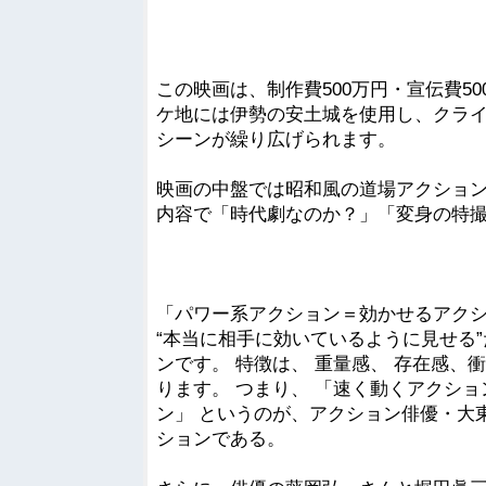
この映画は、制作費500万円・宣伝費5
ケ地には伊勢の安土城を使用し、クラ
シーンが繰り広げられます。
映画の中盤では昭和風の道場アクショ
内容で「時代劇なのか？」「変身の特
「パワー系アクション＝効かせるアクシ
“本当に相手に効いているように見せる
ンです。 特徴は、 重量感、 存在感、
ります。 つまり、 「速く動くアクシ
ン」 というのが、アクション俳優・大
ションである。