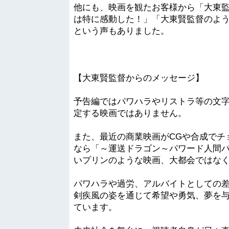
他にも、映画を観たお客様から「大東
は特に感動した！」「大東賢監督のよ
という声もありました。
【大東賢監督からのメッセージ】
予告編ではパワハラやリストラ等の文
定する映画ではありません。
また、最近の商業映画がCGや合成でチ
なら「～運送ドラゴン～パワード人間バ
いプリンのような映画、大都会ではな
パワハラや過労、アルバイトとしての
剣疾風の姿を通じて希望や勇気、夢を
ています。