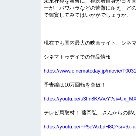
未来社会を舞台に、視聴者自身が日々
ーが、パワハラなどの苦難に耐え、ど
で鑑賞してみてはいかがでしょうか。
現在でも国内最大の映画サイト、シネ
シネマトゥデイでの作品情報
https://www.cinematoday.jp/movie/T003
予告編は10万回転を突破！
https://youtu.be/u3fin8KAAeY?si=Ux_
テレビ局取材！ 藤岡弘、さんからの熱
https://youtu.be/FP5oWxLdH8Q?si=6x-