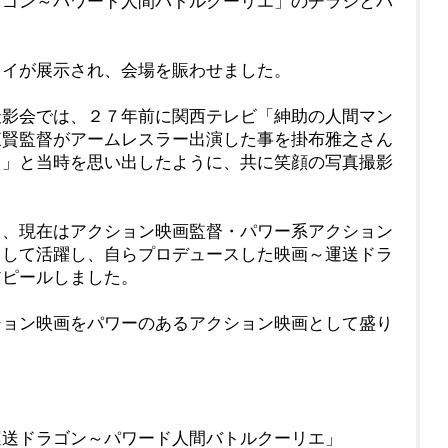
ラゴン～パワード人間バトルクーリエ」のチラシとパ
レイが展示され、会場を賑わせました。
撮影会では、２７年前に関西テレビ「紳助の人間マン
東賢監督がアームレスラー出演した事を掛布雅之さん
！」と当時を思い出したように、共に笑顔の写真撮影
し、現在はアクション映画監督・パワー系アクション
として活躍し、自らプロデュースした映画～運送ドラ
アピールしました。
ション映画をパワーのあるアクション映画として盛り
運送ドラゴン～パワード人間バトルクーリエ」