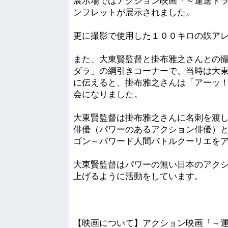
展示場ではアクション映画「～運送ド
ンフレットが展示されました。
更に撮影で使用した１００キロの鉄ア
また、大東賢監督と掛布雅之さんとの
ダラ」の綱引きコーナーで、当時は大
に伝えると、掛布雅之さんは「アーッ
会になりました。
大東賢監督は掛布雅之さんに名刺を渡
俳優（パワーのあるアクション俳優）
ゴン～パワード人間バトルクーリエを
大東賢監督はパワーの無い日本のアク
上げるように活動をしています。
【映画について】アクション映画「～