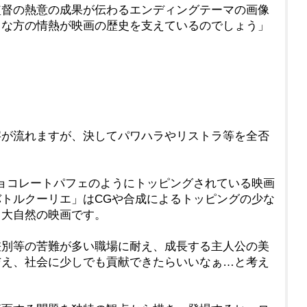
監督の熱意の成果が伝わるエンディングテーマの画像
うな方の情熱が映画の歴史を支えているのでしょう」
字が流れますが、決してパワハラやリストラ等を全否
ョコレートパフェのようにトッピングされている映画
トルクーリエ」はCGや合成によるトッピングの少な
く大自然の映画です。
差別等の苦難が多い職場に耐え、成長する主人公の美
与え、社会に少しでも貢献できたらいいなぁ…と考え