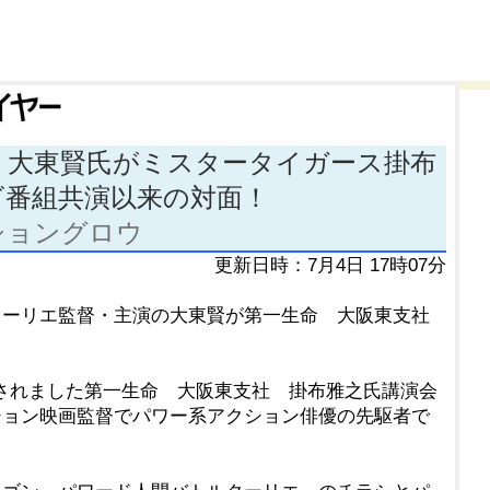
・大東賢氏がミスタータイガース掛布
ビ番組共演以来の対面！
ショングロウ
更新日時：7月4日 17時07分
クーリエ監督・主演の大東賢が第一生命 大阪東支社
されました第一生命 大阪東支社 掛布雅之氏講演会
ション映画監督でパワー系アクション俳優の先駆者で