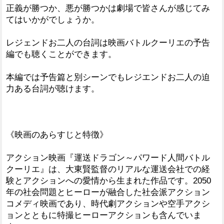
正義が勝つか、悪が勝つかは劇場で皆さんが感じてみ
てはいかがでしょうか。
レジェンドお二人の台詞は映画バトルクーリエの予告
編でも聴くことができます。
本編では予告篇と別シーンでもレジエンドお二人の迫
力ある台詞が聴けます。
《映画のあらすじと特徴》
アクション映画『運送ドラゴン～パワード人間バトル
クーリエ』は、大東賢監督のリアルな運送会社での経
験とアクションへの愛情から生まれた作品です。2050
年の社会問題とヒーローが融合した社会派アクション
コメディ映画であり、時代劇アクションや空手アクシ
ョンとともに特撮ヒーローアクションも含んでいま