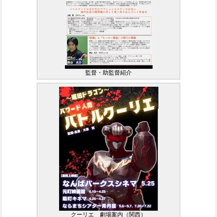
監督・助監督紹介
クーリエ 劇場案内（関西）