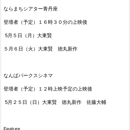
ならまちシアター青丹座
登壇者（予定）１６時３０分の上映後
5月５日（月）大東賢
５月６日（火）大東賢 徳丸新作
なんばパークスシネマ
登壇者（予定）１２時上映予定の上映後
5月２５日（日）大東賢 徳丸新作 佐藤大輔
Feature