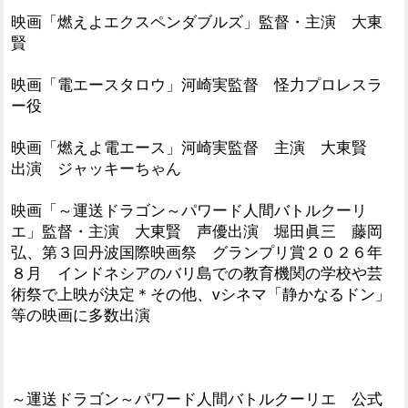
映画「燃えよエクスペンダブルズ」監督・主演 大東
賢
映画「電エースタロウ」河崎実監督 怪力プロレスラ
ー役
映画「燃えよ電エース」河崎実監督 主演 大東賢
出演 ジャッキーちゃん
映画「～運送ドラゴン～パワード人間バトルクーリ
エ」監督・主演 大東賢 声優出演 堀田眞三 藤岡
弘、第３回丹波国際映画祭 グランプリ賞２０２６年
８月 インドネシアのバリ島での教育機関の学校や芸
術祭で上映が決定＊その他、vシネマ「静かなるドン」
等の映画に多数出演
～運送ドラゴン～パワード人間バトルクーリエ 公式