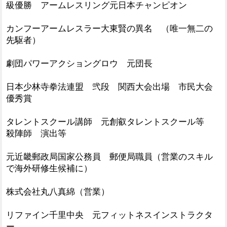
級優勝 アームレスリング元日本チャンピオン
カンフーアームレスラー大東賢の異名 （唯一無二の
先駆者）
劇団パワーアクショングロウ 元団長
日本少林寺拳法連盟 弐段 関西大会出場 市民大会
優秀賞
タレントスクール講師 元創叡タレントスクール等
殺陣師 演出等
元近畿郵政局国家公務員 郵便局職員（営業のスキル
で海外研修生候補に）
株式会社丸八真綿（営業）
リファイン千里中央 元フィットネスインストラクタ
ー