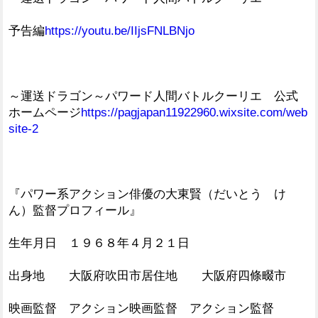
予告編
https://youtu.be/IIjsFNLBNjo
～運送ドラゴン～パワード人間バトルクーリエ 公式
ホームページ
https://pagjapan11922960.wixsite.com/web
site-2
『パワー系アクション俳優の大東賢（だいとう け
ん）監督プロフィール』
生年月日 １９６８年４月２１日
出身地 大阪府吹田市居住地 大阪府四條畷市
映画監督 アクション映画監督 アクション監督