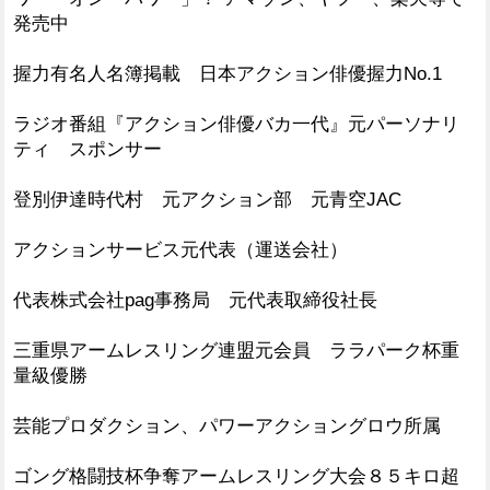
発売中
握力有名人名簿掲載 日本アクション俳優握力No.1
ラジオ番組『アクション俳優バカ一代』元パーソナリ
ティ スポンサー
登別伊達時代村 元アクション部 元青空JAC
アクションサービス元代表（運送会社）
代表株式会社pag事務局 元代表取締役社長
三重県アームレスリング連盟元会員 ララパーク杯重
量級優勝
芸能プロダクション、パワーアクショングロウ所属
ゴング格闘技杯争奪アームレスリング大会８５キロ超