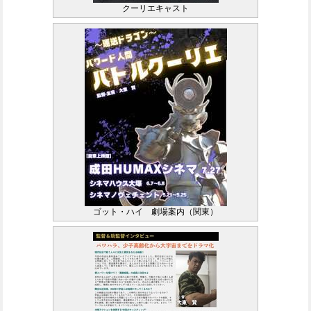
クーリエキャスト
ゴット・ハイ 劇場案内（関東）