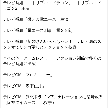
テレビ番組 「トリプル・ドラゴン」「トリプル・ド
ラゴン2」主演
テレビ番組「燃えよ電エース」主演
テレビ番組「電エース刑事」電３９朗
テレビ番組『新婚さんいらっしゃい！」テレビ局のス
タジオでリンゴ潰しとアクションを披露
＊その他、アームレスラー、アクション関係で多くの
テレビ番組に出演
テレビCM「フロム・エー」
テレビCM「森下仁丹」
テレビCM「無想ドラゴン’Z」ナレーションに湯舟敏郎
（阪神タイガース 元投手）