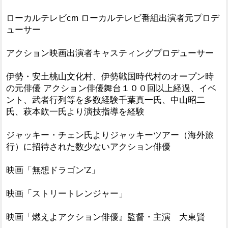
ローカルテレビcm ローカルテレビ番組出演者元プロデ
ューサー
アクション映画出演者キャスティングプロデューサー
伊勢・安土桃山文化村、伊勢戦国時代村のオープン時
の元俳優 アクション俳優舞台１００回以上経過、イベ
ント、武者行列等を多数経験千葉真一氏、中山昭二
氏、萩本欽一氏より演技指導を経験
ジャッキー・チェン氏よりジャッキーツアー（海外旅
行）に招待された数少ないアクション俳優
映画「無想ドラゴン’Z」
映画「ストリートレンジャー」
映画「燃えよアクション俳優』監督・主演 大東賢