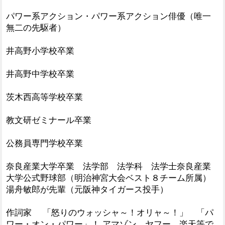
パワー系アクション・パワー系アクション俳優（唯一
無二の先駆者）
井高野小学校卒業
井高野中学校卒業
茨木西高等学校卒業
教文研ゼミナール卒業
公務員専門学校卒業
奈良産業大学卒業 法学部 法学科 法学士奈良産業
大学公式野球部（明治神宮大会ベスト８チーム所属）
湯舟敏郎が先輩（元阪神タイガース投手）
作詞家 「怒りのウォッシャ～！オリャ～！」 「パ
ワー・オン・パワー」！ アマゾン、ヤフー、楽天等で