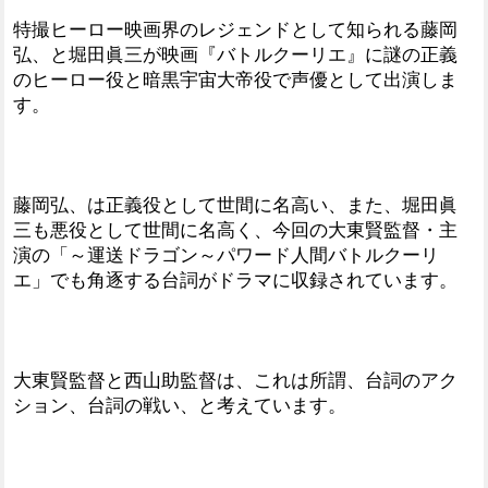
特撮ヒーロー映画界のレジェンドとして知られる藤岡
弘、と堀田眞三が映画『バトルクーリエ』に謎の正義
のヒーロー役と暗黒宇宙大帝役で声優として出演しま
す。
藤岡弘、は正義役として世間に名高い、また、堀田眞
三も悪役として世間に名高く、今回の大東賢監督・主
演の「～運送ドラゴン～パワード人間バトルクーリ
エ」でも角逐する台詞がドラマに収録されています。
大東賢監督と西山助監督は、これは所謂、台詞のアク
ション、台詞の戦い、と考えています。