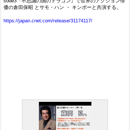
sode3『不思議の国のドラゴン』で世界のアクション俳
優の倉田保昭 とサモ・ハン ・ キンポーと共演する。
https://japan.cnet.com/release/31174117/