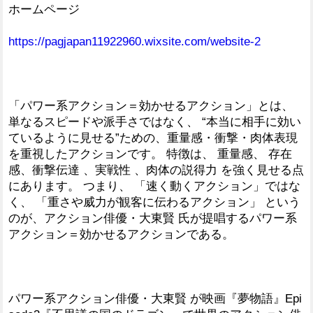
ホームページ
https://pagjapan11922960.wixsite.com/website-2
「パワー系アクション＝効かせるアクション」とは、
単なるスピードや派手さではなく、 “本当に相手に効い
ているように見せる”ための、重量感・衝撃・肉体表現
を重視したアクションです。 特徴は、 重量感、 存在
感、衝撃伝達 、実戦性 、肉体の説得力 を強く見せる点
にあります。 つまり、 「速く動くアクション」ではな
く、 「重さや威力が観客に伝わるアクション」 という
のが、アクション俳優・大東賢 氏が提唱するパワー系
アクション＝効かせるアクションである。
パワー系アクション俳優・大東賢 が映画『夢物語』Epi