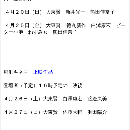
４月２０日（日） 大東賢 新井光一 熊田佳奈子
４月２５日（金） 大東賢 徳丸新作 白澤康宏 ピー
ター小池 ねずみ女 熊田佳奈子
扇町キネマ
上映作品
登壇者（予定）１６時予定の上映後
４月２６日（土）大東賢 白澤康宏 渡邊久美
４月２７日（日）大東賢 佐藤大輔 浜田陽介