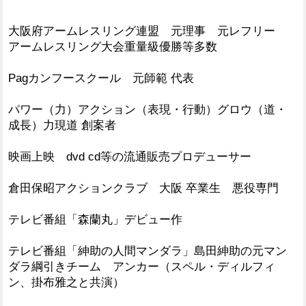
大阪府アームレスリング連盟 元理事 元レフリー
アームレスリング大会重量級優勝等多数
Pagカンフースクール 元師範 代表
パワー（力）アクション（表現・行動）グロウ（道・
成長）力現道 創案者
映画上映 dvd cd等の流通販売プロデューサー
倉田保昭アクションクラブ 大阪 卒業生 悪役専門
テレビ番組「森蘭丸」デビュー作
テレビ番組「紳助の人間マンダラ」島田紳助の元マン
ダラ綱引きチーム アンカー（スペル・ディルフィ
ン、掛布雅之と共演）