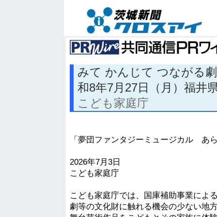
みて かんじて つながる
和8年7月27日（月）福井
こども家庭庁
「夢団ファンタジーミュージカル あら
2026年7月3日
こども家庭庁
こども家庭庁では、国庫補助事業によ
劇等の文化財に触れる機会の少ない地