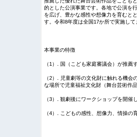
推薦した優れた舞台芸術作品をこども
的とした公演事業です。各地で公演を
を広げ、豊かな感性や想像力を育むと
す。令和8年度は全国17か所で実施し
本事業の特徴
（1）. 国（こども家庭審議会）が推
（2）. 児童劇等の文化財に触れる機
な場所で児童福祉文化財（舞台芸術作
（3）. 観劇後にワークショップを開
（4）. こどもの感性、想像力、情操の