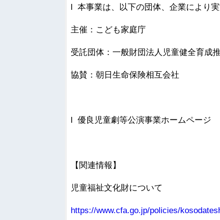
l 本事業は、以下の団体、企業により
主催：こども家庭庁
受託団体：一般財団法人児童健全育成
協賛：朝日生命保険相互会社
l 優良児童劇等公演事業ホームペー
【関連情報】
児童福祉文化財について
https://www.cfa.go.jp/policies/kosodates