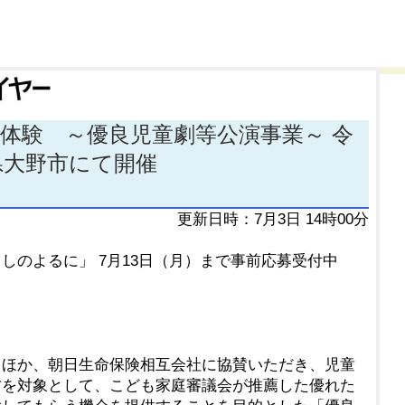
劇体験 ～優良児童劇等公演事業～ 令
県大野市にて開催
更新日時：7月3日 14時00分
しのよるに」 7月13日（月）まで事前応募受付中
るほか、朝日生命保険相互会社に協賛いただき、児童
方を対象として、こども家庭審議会が推薦した優れた