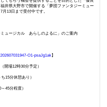
験してもらう機会を提供することを目的とした「優良
。福井県大野市で開催する「夢団ファンタジーミュー
7月13日まで受付中です。
ーミュージカル あらしのよるに」のご案内
mg/202607031947-O1-psaJg1ak
】
（開場12時30分予定）
ち15分休憩あり）
～45分程度）