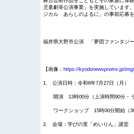
舞台芸術作品をこどもとその家族に体
児童劇等公演事業」を実施しています
ジカル あらしのよるに」の事前応募を
福井県大野市公演 「夢団ファンタジ
【画像：
https://kyodonewsprwire.jp/i
1. 公演日時：令和8年7月27日（月） 
開演 13時00分（上演時間90分・う
ワークショップ 15時00分開始（30
2. 会場：学びの里「めいりん」講堂