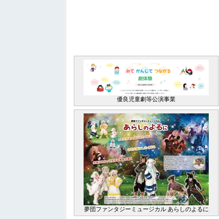
優良児童劇等公演事業
夢団ファンタジーミュージカル あらしのよるに