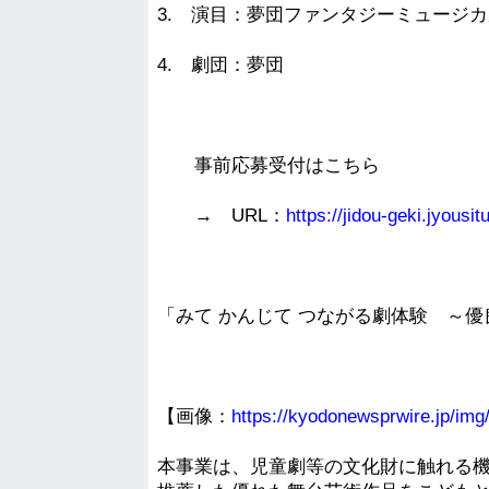
3. 演目：夢団ファンタジーミュージ
4. 劇団：夢団
事前応募受付はこちら
→ URL：
https://jidou-geki.jyousi
「みて かんじて つながる劇体験 ～
【画像：
https://kyodonewsprwire.jp/i
本事業は、児童劇等の文化財に触れる