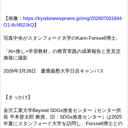
【画像：
https://kyodonewsprwire.jp/img/202607031944-
O1-6cN52JkQ
】
写真中央がスタンフォード大学のKarin Forssell博士。
「AI×推し×学習教材」の教育実践の成果報告と意見交
換後に撮影
2026年3月26日 慶應義塾大学日吉キャンパス
【きっかけ】
金沢工業大学Beyond SDGs推進センター（センター所
長 平本督太郎 教授、旧：SDGs推進センター）は2025
年夏にスタンフォード大学を訪問し、Forssell博士との