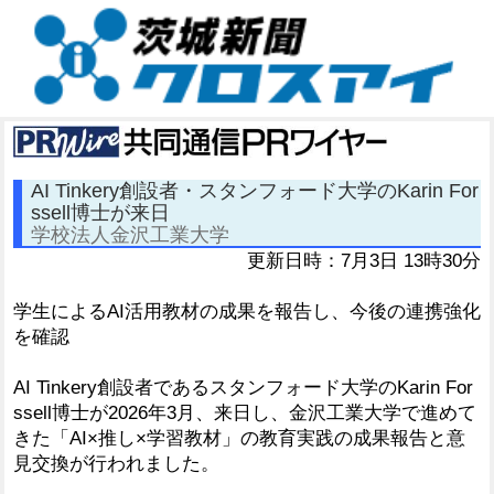
AI Tinkery創設者・スタンフォード大学のKarin For
ssell博士が来日
学校法人金沢工業大学
更新日時：7月3日 13時30分
学生によるAI活用教材の成果を報告し、今後の連携強化
を確認
AI Tinkery創設者であるスタンフォード大学のKarin For
ssell博士が2026年3月、来日し、金沢工業大学で進めて
きた「AI×推し×学習教材」の教育実践の成果報告と意
見交換が行われました。