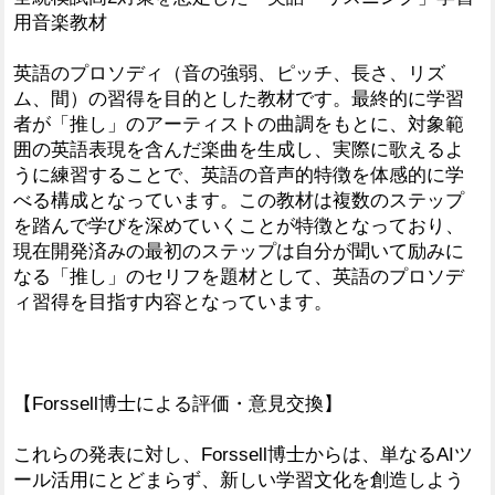
用音楽教材
英語のプロソディ（音の強弱、ピッチ、長さ、リズ
ム、間）の習得を目的とした教材です。最終的に学習
者が「推し」のアーティストの曲調をもとに、対象範
囲の英語表現を含んだ楽曲を生成し、実際に歌えるよ
うに練習することで、英語の音声的特徴を体感的に学
べる構成となっています。この教材は複数のステップ
を踏んで学びを深めていくことが特徴となっており、
現在開発済みの最初のステップは自分が聞いて励みに
なる「推し」のセリフを題材として、英語のプロソデ
ィ習得を目指す内容となっています。
【Forssell博士による評価・意見交換】
これらの発表に対し、Forssell博士からは、単なるAIツ
ール活用にとどまらず、新しい学習文化を創造しよう