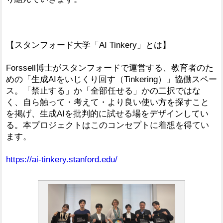
【スタンフォード大学「AI Tinkery」とは】
Forssell博士がスタンフォードで運営する、教育者のた
めの「生成AIをいじくり回す（Tinkering）」協働スペー
ス。「禁止する」か「全部任せる」かの二択ではな
く、自ら触って・考えて・より良い使い方を探すこと
を掲げ、生成AIを批判的に試せる場をデザインしてい
る。本プロジェクトはこのコンセプトに着想を得てい
ます。
https://ai-tinkery.stanford.edu/